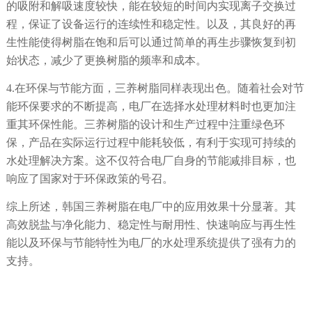
的吸附和解吸速度较快，能在较短的时间内实现离子交换过
程，保证了设备运行的连续性和稳定性。
以及
，其良好的再
生性能使得树脂在饱和后可以通过简单的再生步骤恢复到初
始状态，减少了更换树脂的频率和成本。
4.
在环保与节能方面，三养树脂同样表现出色。随着社会对节
能环保要求的不断提高，电厂在选择水处理材料时也更加注
重其环保性能。三养树脂的设计和生产过程中注重绿色环
保，产品在实际运行过程中能耗较低，有利于实现可持续的
水处理解决方案。这不仅符合电厂自身的节能减排目标，也
响应了国家对于环保政策的号召。
综上所述，韩国三养树脂在电厂中的应用效果十分显著。其
高效脱盐与净化能力、稳定性与耐用性、快速响应与再生性
能以及环保与节能特性为电厂的水处理系统提供了强有力的
支持。