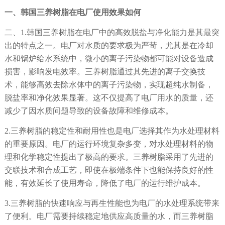
一、
韩国三养树脂在电厂使用效果如何
二、
1.
韩国三养树脂在电厂中的高效脱盐与净化能力是其最突
出的特点之一。电厂对水质的要求极为严苛，尤其是在冷却
水和锅炉给水系统中，微小的离子污染物都可能对设备造成
损害，影响发电效率。三养树脂通过其先进的离子交换技
术，能够高效去除水体中的离子污染物，实现超纯水制备，
脱盐率和净化效果显著。这不仅提高了电厂用水的质量，还
减少了因水质问题导致的设备故障和维修成本。
2.
三养树脂的稳定性和耐用性也是电厂选择其作为水处理材料
的重要原因。电厂的运行环境复杂多变，对水处理材料的物
理和化学稳定性提出了极高的要求。三养树脂采用了先进的
交联技术和合成工艺，即使在极端条件下也能保持良好的性
能，有效延长了使用寿命，降低了电厂的运行维护成本。
3.
三养树脂的快速响应与再生性能也为电厂的水处理系统带来
了便利。电厂需要持续稳定地供应高质量的水，而三养树脂