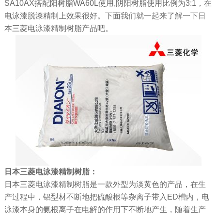
SA10AX搭配阳树脂WA60L使用,阴阳树脂使用比例为3:1，在
电泳漆脱漆精制上效果很好。下面我们就一起来了解一下日
本三菱电泳漆精制树脂产品吧。
日本三菱电泳漆精制树脂：
日本三菱电泳漆精制树脂是一款外型为淡黄色的产品，在生
产过程中，铝型材不断地把硫酸根等杂离子带入ED槽内，电
泳漆本身的氨根离子在电解的作用下不断地产生，随着生产