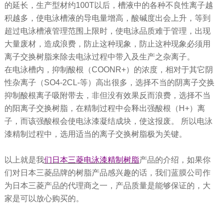
的延长，生产型材约100T以后，槽液中的各种不良性离子越
积越多，使电泳槽液的导电量增高，酸碱度出会上升，等到
超过电泳槽液管理范围上限时，使电泳品质难于管理，出现
大量废材，造成浪费，防止这种现象，防止这种现象必须用
离子交换树脂来除去电泳过程中带入及生产之杂离子。
在电泳槽内，抑制酸根（COONR+）的浓度，相对于其它阴
性杂离子（SO4-2CL-等）高出很多，选择不当的阴离子交换
抑制酸根离子吸附带去，非但没有效果反而浪费，选择不当
的阳离子交换树脂，在精制过程中会释出强酸根（H+）离
子，而该强酸根会使电泳漆凝结成块，使这报废。 所以电泳
漆精制过程中，选用适当的离子交换树脂极为关键。
以上就是我
们日本三菱电泳漆精制树脂
产品的介绍，如果你
们对日本三菱品牌的树脂产品感兴趣的话，我们蓝膜公司作
为日本三菱产品的代理商之一，产品质量是能够保证的，大
家是可以放心购买的。