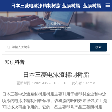
日本三菱电泳漆精制树脂-蓝膜树脂--蓝膜树脂
搜索
知识科普
日本三菱电泳漆精制树脂
更新时间：2021-08-28 13:56:13 发布者：admin
日本三菱电泳漆精制树脂树脂主要引用于铝型材企业和电泳
喷涂的电泳漆精制回收领域。该树脂的吸附效果很强,并且是
可以多次再生使用的。它的一些主要型号产品三菱阴树脂