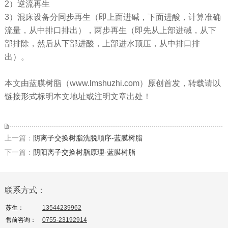
2）逆流再生
3）混床设备分同步再生（即上面进碱，下面进酸，计算准确
流量，从中排口排出），两步再生（即先从上部进碱，从下
部排除，然后从下部进酸，上部进水顶压，从中排口排
出）。
本文由蓝膜树脂（www.lmshuzhi.com）原创首发，转载请以
链接形式标明本文地址或注明文章出处！
上一篇：
阴离子交换树脂洗脱顺序-蓝膜树脂
下一篇：
阴阳离子交换树脂原理-蓝膜树脂
联系方式：
苏生：
13544239962
售前咨询：
0755-23192914