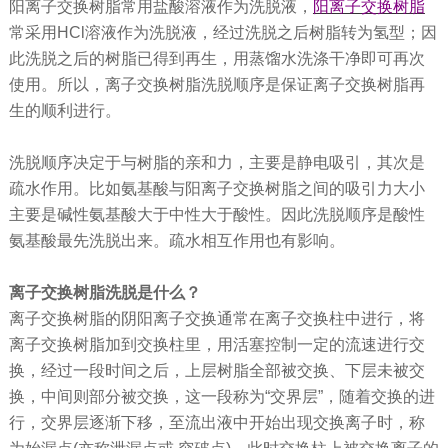
阳离子交换树脂常用盐酸溶液作为洗脱液，
阳离子交换树脂
常采用HCl溶液作为洗脱液，经过洗脱之后树脂转为氢型；因
此洗脱之后的树脂已得到再生，用蒸馏水洗涤干净即可再次
使用。所以，离子交换树脂洗脱顺序是保证离子交换树脂再
生的顺利进行。
洗脱顺序决定于与树脂的亲和力，主要是静电吸引，其次是
疏水作用。比如氨基酸与阳离子交换树脂之间的吸引力大小
主要是碱性氨基酸大于中性大于酸性。因此洗脱顺序是酸性
氨基酸最先洗脱出来。疏水相互作用也有影响。
离子交换树脂洗脱是什么？
离子交换树脂的阴阳离子交换通常在离子交换柱中进行，将
离子交换树脂加到交换柱里，用活塞控制一定的流速进行交
换，经过一段时间之后，上层树脂全部被交换、下层未被交
换，中间则部分被交换，这一段称为“交界层”，随着交换的进
行，交界层逐渐下移，至流出液中开始出现交换离子时，称