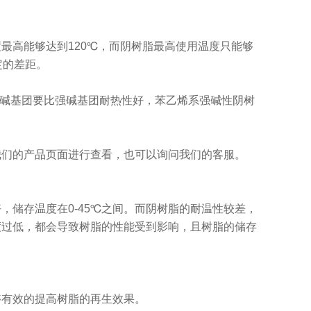
最高能够达到120℃，而阴树脂最高使用温度只能够
定的差距。
弱碱基团要比强碱基团耐热性好，苯乙烯系强碱性阴树
我们的产品页面进行查看，也可以询问我们的客服。
储存温度在0-45℃之间。而阴树脂的耐温性较差，
度过低，都会导致树脂的性能受到影响，且树脂的储存
够有效的提高树脂的再生效果。