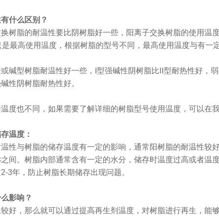
性有什么区别？
换树脂的耐温性要比阴树脂好一些，阳离子交换树脂的使用温度
只是最高使用温度，根据树脂的型号不同，最高使用温度与有一
或碱型树脂耐温性好一些，Ⅰ型强碱性阴树脂比Ⅱ型耐热性好，
强碱性阴树脂耐热性好。
用温度也不同，如果需要了解详细的树脂型号使用温度，可以在
储存温度：
耐温性与树脂的储存温度有一定的影响，通常阳树脂的耐温性较好，
0℃之间。树脂内部通常含有一定的水分，储存时温度过高或者温
2-3年，防止树脂长期储存出现问题。
什么影响？
性较好，那么就可以通过提高再生剂温度，对树脂进行再生，能