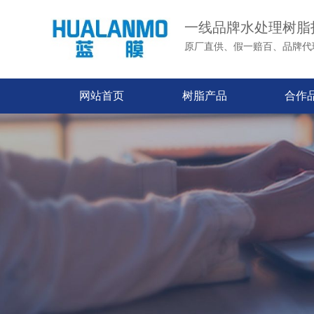
一线品牌水处理树脂
原厂直供、假一赔百、品牌代
网站首页
树脂产品
合作