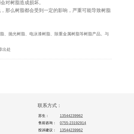
则会对树脂造成损坏。
低，那么树脂都会受到一定的影响，严重可能导致树脂
脂、抛光树脂、电泳漆树脂、除重金属树脂等树脂产品。与
文章出处
联系方式：
苏生：
13544239962
售前咨询：
0755-23192914
投诉建议：
13544239962