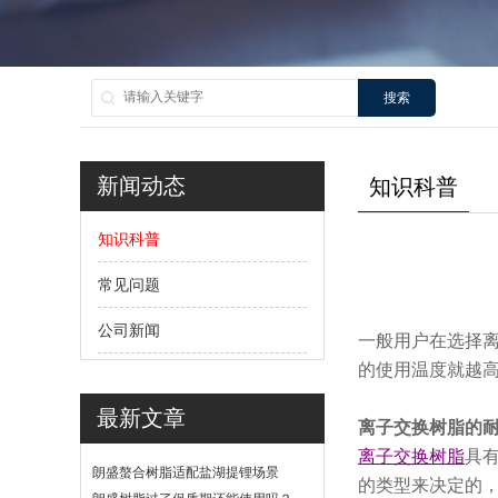
搜索
新闻动态
知识科普
知识科普
常见问题
公司新闻
一般用户在选择
的使用温度就越
最新文章
离子交换树脂的
离子交换树脂
具
朗盛螯合树脂适配盐湖提锂场景
的类型来决定的
吗？