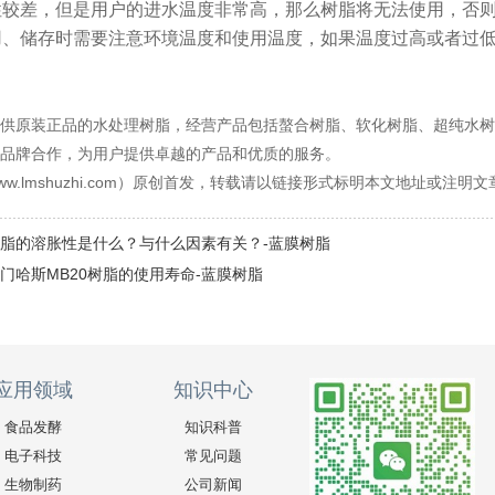
性较差，但是用户的进水温度非常高，那么树脂将无法使用，否
用、储存时需要注意环境温度和使用温度，如果温度过高或者过
供原装正品的水处理树脂，经营产品包括螯合树脂、软化树脂、超纯水树
品牌合作，为用户提供卓越的产品和优质的服务。
w.lmshuzhi.com）原创首发，转载请以链接形式标明本文地址或注明
脂的溶胀性是什么？与什么因素有关？-蓝膜树脂
门哈斯MB20树脂的使用寿命-蓝膜树脂
应用领域
知识中心
食品发酵
知识科普
电子科技
常见问题
生物制药
公司新闻