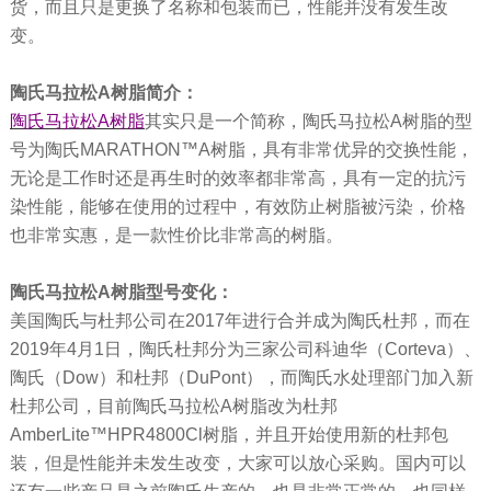
货，而且只是更换了名称和包装而已，性能并没有发生改
变。
陶氏马拉松A
树脂简介：
陶氏马拉松A树脂
其实只是一个简称，陶氏马拉松A树脂的型
号为陶氏MARATHON™A树脂，具有非常优异的交换性能，
无论是工作时还是再生时的效率都非常高，具有一定的抗污
染性能，能够在使用的过程中，有效防止树脂被污染，价格
也非常实惠，是一款性价比非常高的树脂。
陶氏马拉松A
树脂型号变化：
美国陶氏与杜邦公司在2017年进行合并成为陶氏杜邦，而在
2019年4月1日，陶氏杜邦分为三家公司科迪华（Corteva）、
陶氏（Dow）和杜邦（DuPont），而陶氏水处理部门加入新
杜邦公司，目前陶氏马拉松A树脂改为杜邦
AmberLite™HPR4800Cl树脂，并且开始使用新的杜邦包
装，但是性能并未发生改变，大家可以放心采购。国内可以