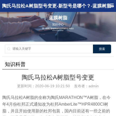
陶氏马拉松A树脂型号变更-新型号是哪个？-蓝膜树脂--
蓝膜树脂
搜索
知识科普
陶氏马拉松A树脂型号变更
更新时间：2020-06-19 10:21:50 发布者：admin
陶氏马拉松A树脂的全称为陶氏MARATHON™A树脂，在今
年4月份杜邦正式通知改为杜邦AmberLite™HPR4800Cl树
脂，并且开始使用新的杜邦包装，国内目前还有一些之前的