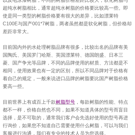
以及电泳漆树脂，不同的树脂价格差距比较大，软化树脂与
超纯水树脂相比，通常超纯水树脂的价格要比较高一些。即
使是同一类型的树脂价格要有很大的差异，比如漂莱特
C100E与国产001*7树脂，两者虽然都是软化树脂，但价格却
差距非常大。
目前国内外的水处理树脂品牌有很多，比较出名的品牌有美
国陶氏、美国罗门哈斯、英国漂莱特、德国朗盛、日本三
菱、国产争光等品牌，不同的品牌使用的材质、方法都是不
相同，使用效果也有一定的区别，所以不同品牌对于价格有
着自己的规定，一般来说进口品牌的树脂要比国产树脂价格
要高一些。
目前世界上有成百上千款
树脂型号
，每款树脂的性能、特点
都不一样，价格自然也不同，如果不知道具体的型号而盲目
选择，是不可取的，通常我们客户会先选好使用的型号再进
行询价，如果您不知道自己需要使用什么树脂，可以与我们
客服进行沟通，我们有专业的技术人员为您选择。