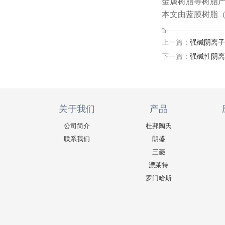
金属树脂等树脂
本文由蓝膜树脂（w
上一篇：
强碱阴离子
下一篇：
强碱性阴离
关于我们
产品
公司简介
杜邦陶氏
联系我们
朗盛
三菱
漂莱特
罗门哈斯