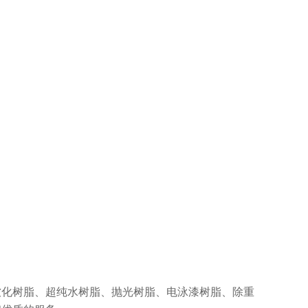
软化树脂、超纯水树脂、抛光树脂、电泳漆树脂、除重