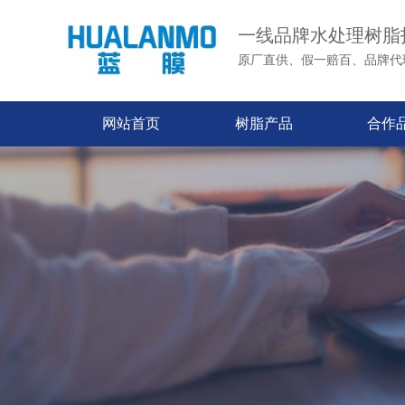
一线品牌水处理树脂
原厂直供、假一赔百、品牌代
网站首页
树脂产品
合作