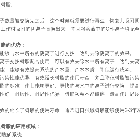
换树脂。
离子数量被交换完之后，这个时候就需要进行再生，恢复其吸附阴
工作时吸附的阴离子置换出来，并且将溶液中的OH-离子填充
树脂的优势：
，能够与水中所有的阴离子进行交换，达到去除阴离子的效果。
阳离子交换树脂配合使用，可以有效去除水中所有离子，达到去
性能，能够有效提高系统的产水量、产水水质，降低运行成本。
抗污染性能优异，有效延长树脂的使用寿命，并且降低树脂被污
树脂的标准，使其能够更好、更快的与水中的离子进行交换，提
定性好，耐磨性、耐温性优异，树脂颗粒不易破碎，最高使用温度能
有效的延长了树脂的使用寿命，通常进口强碱树脂能够使用2-3年
换树脂的应用领域：
用脱矿系统