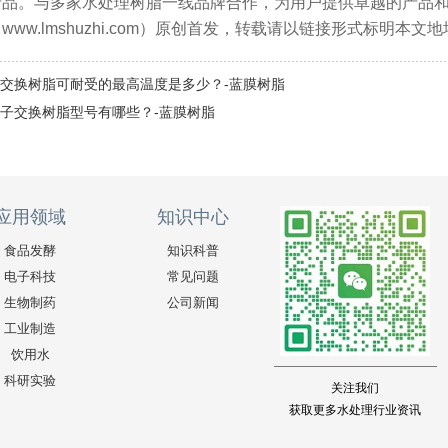
产品。与多家水处理树脂一线品牌合作，为用户提供卓越的产品
ww.lmshuzhi.com）原创首发，转载请以链接形式标明本
交换树脂可耐受的最高温度是多少？-蓝膜树脂
子交换树脂型号有哪些？-蓝膜树脂
应用领域
知识中心
食品发酵
知识科普
电子科技
常见问题
生物制药
公司新闻
工业制造
饮用水
科研实验
关注我们
获取更多水处理行业资讯