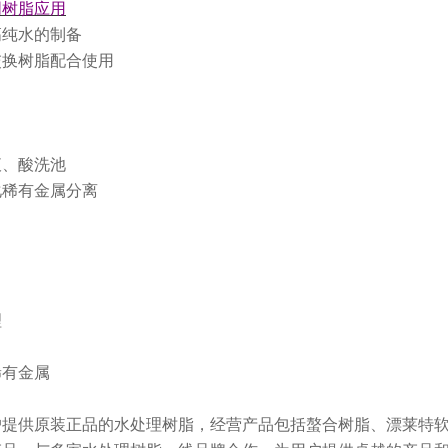
阴树脂应用
高纯水的制备
交换树脂配合使用
液、酸洗池
化稀有金属分离
理
稀有金属
户提供原装正品的水处理树脂，经营产品包括螯合树脂、漂莱特