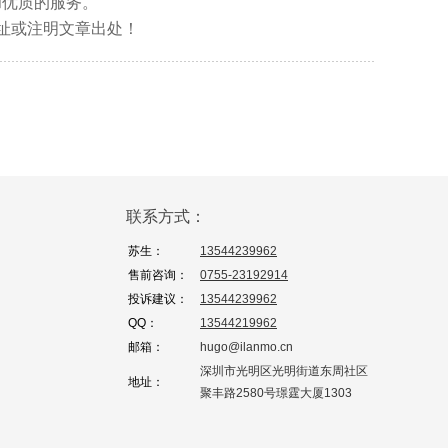
和优质的服务。
文地址或注明文章出处！
联系方式：
苏生：
13544239962
售前咨询：
0755-23192914
投诉建议：
13544239962
QQ：
13544219962
邮箱：
hugo@ilanmo.cn
深圳市光明区光明街道东周社区
地址：
聚丰路2580号璟霆大厦1303