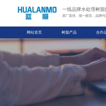
一线品牌水处理树脂
原厂直供、假一赔百、品牌代
网站首页
树脂产品
合作