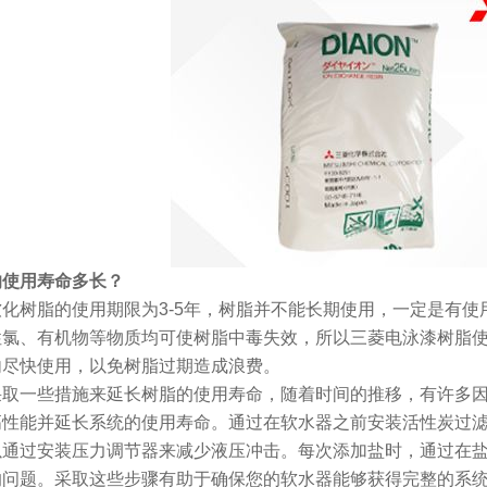
的使用寿命多长？
化树脂的使用期限为3-5年，树脂并不能长期使用，一定是有
性氯、有机物等物质均可使树脂中毒失效，所以三菱电泳漆树脂
内尽快使用，以免树脂过期造成浪费。
采取一些措施来延长树脂的使用寿命，随着时间的推移，有许多
高性能并延长系统的使用寿命。通过在软水器之前安装活性炭过
以通过安装压力调节器来减少液压冲击。每次添加盐时，通过在
的问题。采取这些步骤有助于确保您的软水器能够获得完整的系