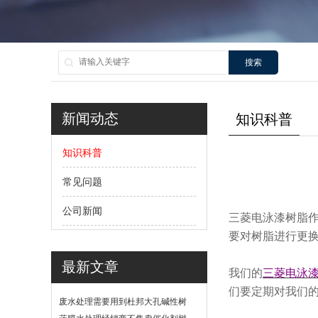
搜索
新闻动态
知识科普
知识科普
常见问题
公司新闻
三菱电泳漆树脂
要对树脂进行更
最新文章
我们的
三菱电泳
们要定期对我们
废水处理需要用到杜邦大孔碱性树
脂？