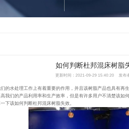
如何判断杜邦混床树脂
更新时间：2021-09-29 15:40:20 发布
我们的水处理工作上有着重要的作用，并且该树脂产品也具有再
提高我们的产品利用率和生产效率，但是有许多用户不清楚该如
享一下该如何判断杜邦混床树脂失效。