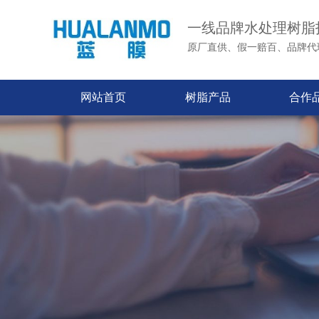
一线品牌水处理树脂
原厂直供、假一赔百、品牌代
网站首页
树脂产品
合作