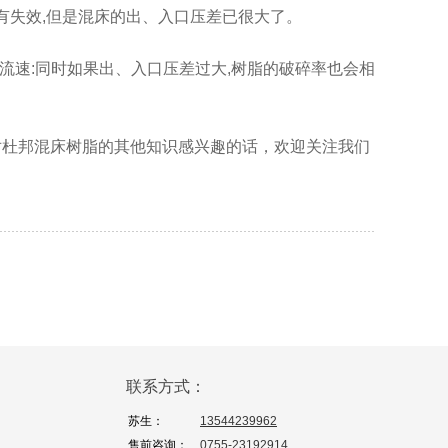
有失效,但是混床的出、入口压差已很大了。
流速:同时如果出、入口压差过大,树脂的破碎率也会相
对杜邦混床树脂的其他知识感兴趣的话，欢迎关注我们
联系方式：
苏生：
13544239962
售前咨询：
0755-23192914