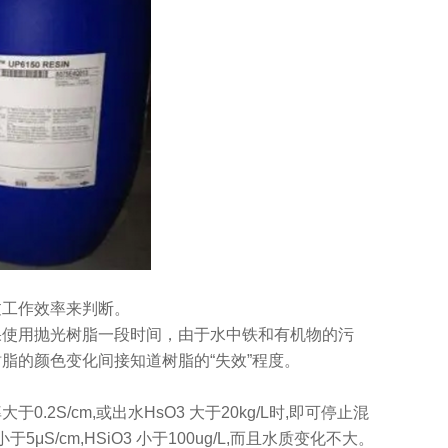
过工作效率来判断。
果使用抛光树脂一段时间，由于水中铁和有机物的污
脂的颜色变化间接知道树脂的“失效”程度。
S/cm,或出水HsO3 大于20kg/L时,即可停止混
/cm,HSiO3 小于100ug/L,而且水质变化不大。