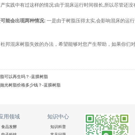
产实践中有过这样的情况:由于混床运行时间很长,所以尽管还没
可能会出现两种情况:
一是由于树脂压得太实,会影响混床的运行
断杜邦混床树脂失效的办法，希望能够对您产生帮助，如果你们
脂可以再生吗？-蓝膜树脂
抛光树脂价格多少钱？-蓝膜树脂
应用领域
知识中心
食品发酵
知识科普
电子科技
常见问题