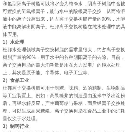
和氢型阳离子树脂可以将水变为纯净水，阴离子树脂中含被
可置换的氢氧根离子，能与水中的酸根离子交换，从而将溶
液中的离子分离出来，约占离子交换树脂产量的90%，水溶
液中能离解出阴离子。杜邦离子交换树脂在纯水处理中的具
体应用。
1）水处理
杜邦水处理领域离子交换树脂的需求量很大，约占离子交换
树脂产量的90%，用于水中的各种阴阳离子的去除。目前，
离子交换树脂的最大消耗量是用在火力发电厂的纯水处理
上，其次是原子能、半导体、电子工业等。
2）食品工业
杜邦离子交换树脂可用于制糖、味精、酒的精制、生物制品
等工业装置上。例如：高果糖浆的制造是由玉米中萃出淀粉
后，再经水解反应，产生葡萄糖与果糖，而后经离子交换处
理，可以生成高果糖浆。离子交换树脂在食品工业中的消耗
量仅次于水处理。
3）制药行业