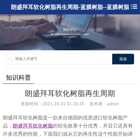
朗盛拜耳软化树脂再生周期-蓝膜树脂--蓝膜树脂
搜索
知识科普
朗盛拜耳软化树脂再生周期
更新时间：2021-10-31 01:20:35 发布者：admin
朗盛拜耳软化树脂是一款来自德国的优质进口软化树脂产
品，
朗盛拜耳软化树脂
的软化效果十分优秀，并且它还具有
许多优秀的性能，下面我们就从它的再生性这个性能开始讲