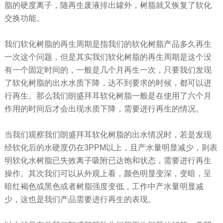
脂的硬度离子，随再生废液排出罐外，树脂就又恢复了软化
交换功能。
我们软化树脂的再生周期是指我们的软化树脂产品多久再生
一次这个问题，但是其实我们软化树脂的再生周期是这个没
有一个固定时间的，一般是几个月再生一次，只要我们发现
了软化树脂的出水水质下降，达不到要求的时候，都可以进
行再生。那么我们朗盛拜耳软化树脂一般是在使用了六个月
作用的时间后才会出现水质下降，需要进行再生的情况。
当我们观察我们朗盛拜耳软化树脂的出水情况时，若是发现
经软化后的水硬度仍在3PPM以上，且产水量明显减少，则表
明软化水树脂已失效离子吸附已达饱和状态，需要进行再生
操作。其次我们可以从外观上看，颜色明显变深，变暗，呈
暗红褐色或黑色或者树脂强度变低，工作中产水量明显减
少，这也是我们产品需要进行再生的表现。