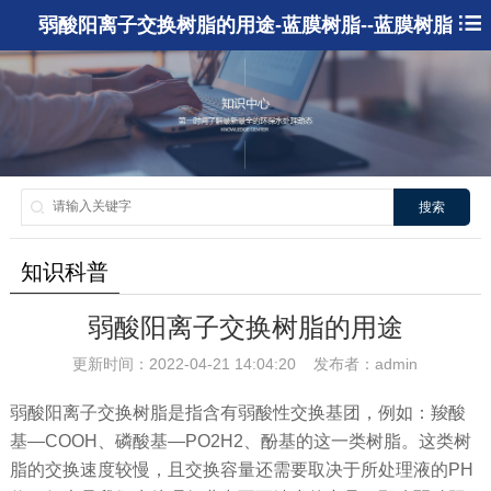
弱酸阳离子交换树脂的用途-蓝膜树脂--蓝膜树脂
搜索
知识科普
弱酸阳离子交换树脂的用途
更新时间：2022-04-21 14:04:20 发布者：admin
弱酸阳离子交换树脂是指含有弱酸性交换基团，例如：羧酸
基—COOH、磷酸基—PO2H2、酚基的这一类树脂。这类树
脂的交换速度较慢，且交换容量还需要取决于所处理液的PH