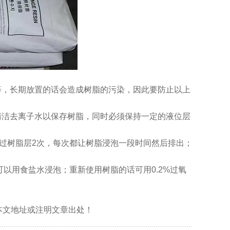
等，长期放置的话会造成树脂的污染，因此要防止以上
清洁去离子水以保存树脂，同时必须保持一定的液位层
合液通过树脂层2次，每次都让树脂浸泡一段时间然后排出；
可以用食盐水浸泡；重新使用树脂的话可用0.2%过氧
式标明本文地址或注明文章出处！