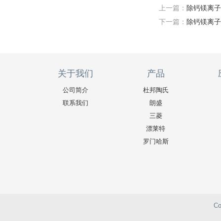
上一篇：
除钙镁离子
下一篇：
除钙镁离子
关于我们
产品
公司简介
杜邦陶氏
联系我们
朗盛
三菱
漂莱特
罗门哈斯
C