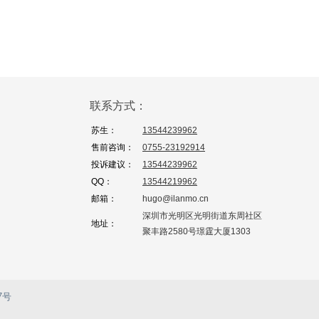
联系方式：
苏生：
13544239962
售前咨询：
0755-23192914
投诉建议：
13544239962
QQ：
13544219962
邮箱：
hugo@ilanmo.cn
深圳市光明区光明街道东周社区
地址：
聚丰路2580号璟霆大厦1303
7号