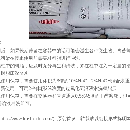
存
使用后，如果长期停留在容器中的话可能会滋生各种微生物、青苔
成污染在停止使用前需要对树脂进行冲洗；
树脂柱中的树脂，应及时充分再生和清洗，并在柱中注入一定量的
树脂床2cm以上；
停止使用保存，需要使用体积为3倍的10%NaCl+2%NaOH混
新使用，可用2倍体积2%浓度的过氧化氢溶液淋洗树脂层；
停止使用保存，需要在交换器和管道通入0.5%浓度的甲醛溶液，也
甲醛溶液冲洗即可。
tp://www.lmshuzhi.com/）原创首发，转载请以链接形