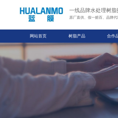
一线品牌水处理树脂
原厂直供、假一赔百、品牌代
网站首页
树脂产品
合作