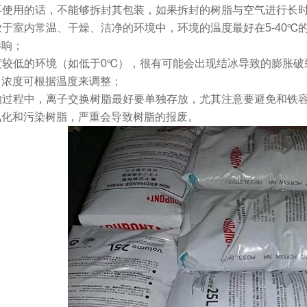
果不使用的话，不能够拆封其包装，如果拆封的树脂与空气进行长
存放于室内常温、干燥、洁净的环境中，环境的温度最好在5-40
影响；
温度较低的环境（如低于0℃），很有可能会出现结冰导致的膨胀
，浓度可根据温度来调整；
存的过程中，离子交换树脂最好要单独存放，尤其注意要避免和铁
氧化和污染树脂，严重会导致树脂的报废。