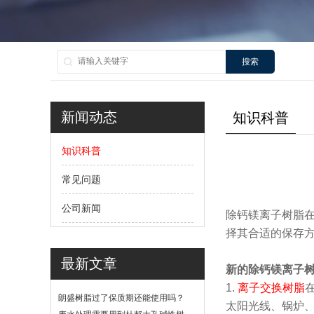
搜索
新闻动态
知识科普
知识科普
常见问题
公司新闻
除钙镁离子树脂
择其合适的保存
最新文章
新的除钙镁离子
1.
离子交换树脂
朗盛树脂过了保质期还能使用吗？
太阳光线、锅炉