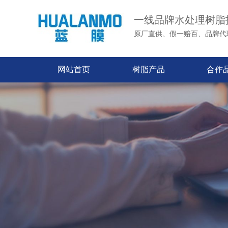
一线品牌水处理树脂
原厂直供、假一赔百、品牌代
网站首页
树脂产品
合作