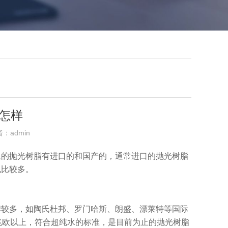
怎样
者：admin
上的抛光树脂有进口的和国产的，通常进口的抛光树脂
也比较多。
牌较多，如陶氏杜邦、罗门哈斯、朗盛、漂莱特等国际
兆欧以上，符合超纯水的标准，是目前为止的抛光树脂