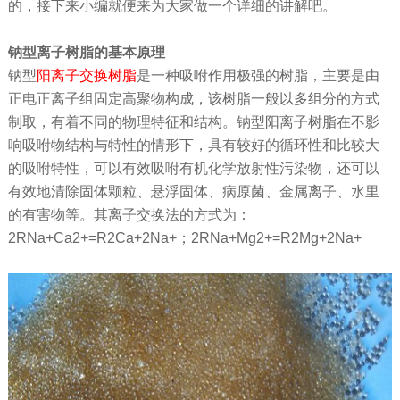
的，接下来小编就便来为大家做一个详细的讲解吧。
钠型离子树脂的基本原理
钠型
阳离子交换树脂
是一种吸咐作用极强的树脂，主要是由
正电正离子组固定高聚物构成，该树脂一般以多组分的方式
制取，有着不同的物理特征和结构。钠型阳离子树脂在不影
响吸咐物结构与特性的情形下，具有较好的循环性和比较大
的吸咐特性，可以有效吸咐有机化学放射性污染物，还可以
有效地清除固体颗粒、悬浮固体、病原菌、金属离子、水里
的有害物等。其离子交换法的方式为：
2RNa+Ca2+=R2Ca+2Na+；2RNa+Mg2+=R2Mg+2Na+