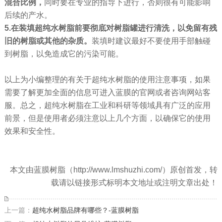
混合比例，
同时要在专业的指导下进行，否则很有可能影响
后续的产水。
5.在装填超纯水树脂前要彻底对树脂罐进行清洗，以免留有残
旧的树脂或其他的杂质。
装填时建议最好不要使用手部触碰
到树脂，以免造成它的污染可能。
以上为小编整理的有关于超纯水树脂的使用注意事项，如果
需要了解更加全面的信息可进入蓝膜的官网或者咨询网站客
服。总之，超纯水树脂在工业和科研等领域具有广泛的应用
前景，但是使用者必须注意以上几个方面，以确保它的使用
效果和安全性。
本文由蓝膜树脂（http://www.lmshuzhi.com/）原创首发，转
载请以链接形式标明本文地址或注明文章出处！
上一篇：
超纯水树脂品牌有哪些？-蓝膜树脂