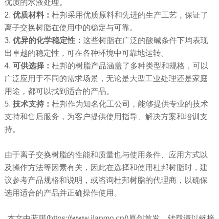
优质的水液处理。
2.
优质材料：
杜邦采用优质原料和先进的生产工艺，保证了
离子交换树脂在使用中的稳定与可靠。
3.
优异的化学稳定性：
这些树脂在广泛的酸碱条件下均表现
出卓越的稳定性，可在各种环境中可靠地运转。
4.
可供选择：
杜邦的树脂产品涵盖了多种类型和规格，可以
广泛应用于不同的需求场景，无论是大型工业处理还是家庭
用途，都可以找到适合的产品。
5.
技术支持：
杜邦作为知名化工公司，能够提供专业的技术
支持和售后服务，为客户提供使用指导、解决方案和培训支
持。
由于离子交换树脂的性能和质量也与使用条件、应用方式以
及操作方法等因素有关，因此在选择和使用杜邦树脂时，建
议参考产品规格和说明，或咨询杜邦树脂的代理商，以确保
选用适合的产品并正确操作使用。
本文由蓝膜(https://www.ilanmo.cn/)原创首发，转载请以链接