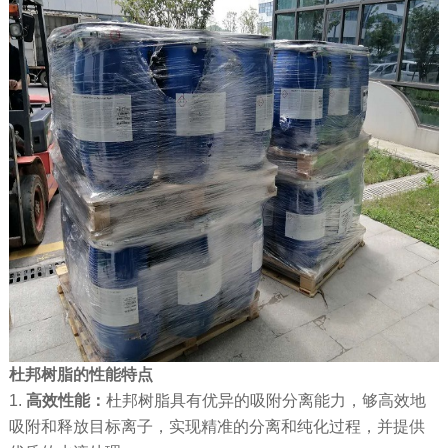
杜邦树脂的性能特点
1.
高效
性能
：
杜邦树脂具有优异的吸附分离能力，够高效地
吸附和释放目标离子，实现精准的分离和纯化过程，并提供