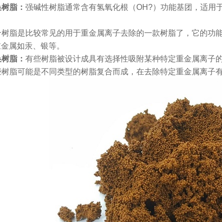
换树脂：
强碱性树脂通常含有氢氧化根（OH?）功能基团，适用
合树脂是比较常见的用于重金属离子去除的一款树脂了，它的功
重金属如汞、银等。
换树脂：
有些树脂被设计成具有选择性吸附某种特定重金属离子
些树脂可能是不同类型的树脂复合而成，在去除特定重金属离子