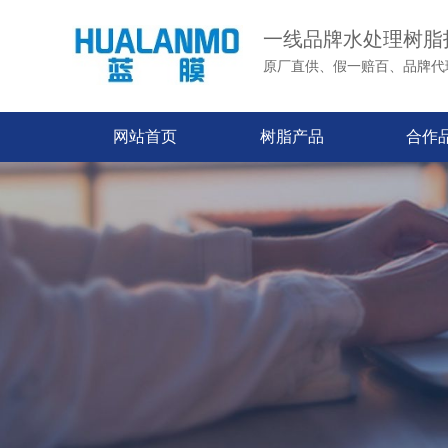
一线品牌水处理树脂
原厂直供、假一赔百、品牌代
网站首页
树脂产品
合作