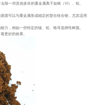
于去除一些其他多价的重金属离子如铬（VI）、铅、
能基团可以与重金属形成稳定的螯合络合物，尤其适用
的能力，例如一些特定的镍、铅、铬等选择性树脂。
有着更好的效果。