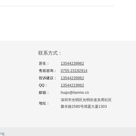
联系方式：
苏生：
13544239962
售前咨询：
0755-23192914
投诉建议：
13544239962
QQ：
13544219962
邮箱：
hugo@ilanmo.cn
深圳市光明区光明街道东周社区
地址：
聚丰路2580号璟霆大厦1303
7号