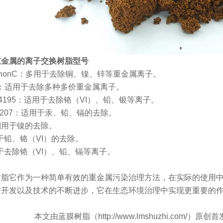
重金属的离子交换树脂型号
rathonC：多用于去除铜、镍、锌等重金属离子。
48：适用于去除多种多价重金属离子。
4195：适用于去除铬（VI）、铅、银等离子。
sTP207：适用于汞、铅、镉的去除。
特别用于镍的去除。
于铅、铬（VI）的去除。
用于去除铬（VI）、铅、镉等离子。
树脂它作为一种简单有效的重金属污染治理方法，在实际的使用
与开发以及技术的不断进步，它在生态环境治理中实现更重要的
本文由蓝膜树脂（http://www.lmshuzhi.co