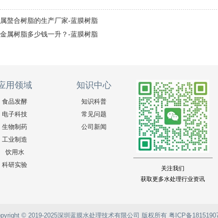
属螯合树脂的生产厂家-蓝膜树脂
金属树脂多少钱一升？-蓝膜树脂
应用领域
知识中心
食品发酵
知识科普
电子科技
常见问题
生物制药
公司新闻
工业制造
饮用水
科研实验
关注我们
获取更多水处理行业资讯
opyright © 2019-2025深圳蓝膜水处理技术有限公司 版权所有
粤ICP备1815190