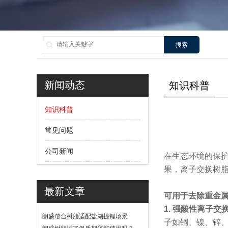
搜索
新闻动态
知识科普
知识科普
常见问题
公司新闻
在生态环境的保
果，离子交换树
最新文章
可用于去除重金
1. 强酸性离子交
朗盛螯合树脂适配盐湖提锂场景
子如铜、镍、锌
吗？