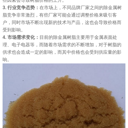
些因素会导致树脂价格的上升。
3. 行业竞争态势：
在市场上，不同品牌厂家之间的除金属树
脂竞争非常激烈，有些厂家可能会通过调整价格来吸引客
户，同时市场不断出现新的技术与产品，这也会导致价格而
受到影响。
4. 市场需求变化：
目前的除金属树脂主要用于金属表面处
理、电子电器等，而随着市场需求的不断增加，对于树脂的
供求也会造成一定的影响，而其中价格也会受到供应量的影
响。