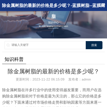
除金属树脂的最新的价格是多少呢？-蓝膜树脂--蓝膜树
脂
搜索
知识科普
除金属树脂的最新的价格是多少呢？
更新时间：2023-11-22 06:15:09 发布者：admin
除金属树脂在许多行业中的使用变得越发重要，而用户在选
购除金属树脂前对于价格是最为关注的，那么它的价格是多
少呢？下面来通过对市场价格走势和影响因素等方面来逐一