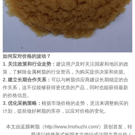
如何应对价格的波动？
1.
关注政策和行业走势：
建议用户及时关注国家和地区的政
策，了解除金属树脂的行业资讯，为购买提供决策和依据。
2.
建立长期合作关系：
可以与树脂供应商建议长期稳定的合
作关系，这不仅能够获得更优质的产品，同时也能获得最新
的价格信息。
3. 优化采购策略：
根据市场价格的走势，灵活来调整购买的
计划，提前做好树脂的库存，以应对价格的变化。
本文由蓝膜树脂（http://www.lmshuzhi.com/）原创首发，转
载请以链接形式标明本文地址或注明文章出处！