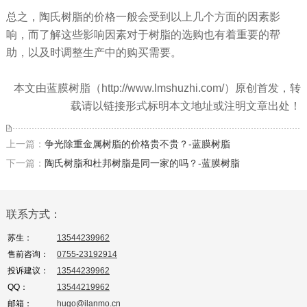
总之，陶氏树脂的价格一般会受到以上几个方面的因素影
响，而了解这些影响因素对于树脂的选购也有着重要的帮
助，以及时调整生产中的购买需要。
本文由蓝膜树脂（http://www.lmshuzhi.com/）原创首发，转
载请以链接形式标明本文地址或注明文章出处！
上一篇：
争光除重金属树脂的价格贵不贵？-蓝膜树脂
下一篇：
陶氏树脂和杜邦树脂是同一家的吗？-蓝膜树脂
联系方式：
苏生：
13544239962
售前咨询：
0755-23192914
投诉建议：
13544239962
QQ：
13544219962
邮箱：
hugo@ilanmo.cn