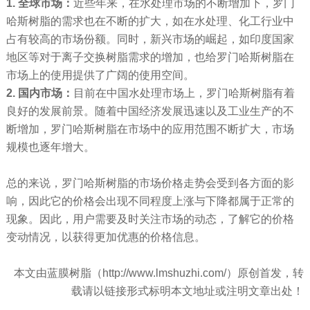
1.
全球市场：
近些年来，在水处理市场的不断增加下，罗门
哈斯树脂的需求也在不断的扩大，如在水处理、化工行业中
占有较高的市场份额。同时，新兴市场的崛起，如印度国家
地区等对于离子交换树脂需求的增加，也给罗门哈斯树脂在
市场上的使用提供了广阔的使用空间。
2.
国内
市场：
目前在中国水处理市场上，罗门哈斯树脂有着
良好的发展前景。随着中国经济发展迅速以及工业生产的不
断增加，罗门哈斯树脂在市场中的应用范围不断扩大，市场
规模也逐年增大。
总的来说，罗门哈斯树脂的市场价格走势会受到各方面的影
响，因此它的价格会出现不同程度上涨与下降都属于正常的
现象。因此，用户需要及时关注市场的动态，了解它的价格
变动情况，以获得更加优惠的价格信息。
本文由蓝膜树脂（http://www.lmshuzhi.com/）原创首发，转
载请以链接形式标明本文地址或注明文章出处！