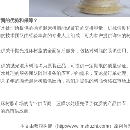
方面的优势和保障？
膜水处理所提供的抛光混床树脂能保证它的交换容量、机械强度
们的技术团队由经验丰富的专业人士组成，可为客户提供详细的
提供关于抛光混床树脂的全面售后服务，包括对树脂的装填使用
提供的抛光混床树脂均为原装正品，可提供一定期限的质量保证
膜水处理的服务团队随时准备响应客户的需求，无论是订单处理
作为多年的抛光混床树脂供应商，我们所提供的树脂价格在市场
混床树脂市场的专业供应商，蓝膜水处理凭借了优质的产品供应
可的靠谱供应商。
本文由蓝膜树脂（http://www.lmshuzhi.co