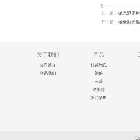
上一篇：
抛光混床树
下一篇：
核级抛光混
关于我们
产品
公司简介
杜邦陶氏
联系我们
朗盛
三菱
漂莱特
罗门哈斯
C