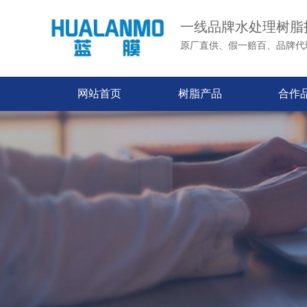
一线品牌水处理树脂
原厂直供、假一赔百、品牌代
网站首页
树脂产品
合作