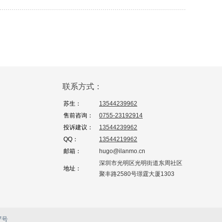
联系方式：
苏生：
13544239962
售前咨询：
0755-23192914
投诉建议：
13544239962
QQ：
13544219962
邮箱：
hugo@ilanmo.cn
深圳市光明区光明街道东周社区
地址：
聚丰路2580号璟霆大厦1303
7号