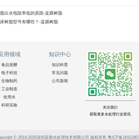
脂出水电阻率低的原因-蓝膜树脂
床树脂型号有哪些？-蓝膜树脂
应用领域
知识中心
食品发酵
知识科普
电子科技
常见问题
生物制药
公司新闻
工业制造
饮用水
科研实验
关注我们
获取更多水处理行业资讯
opyright © 2019-2025深圳蓝膜水处理技术有限公司 版权所有
粤ICP备1815190