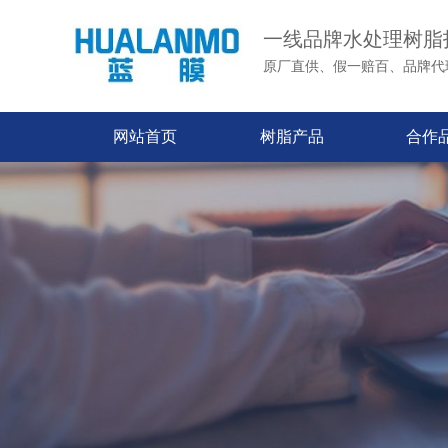
一线品牌水处理树脂
原厂直供、假一赔百、品牌代
网站首页
树脂产品
合作