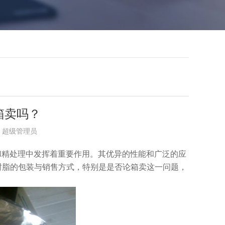
论箱卖吗？
布者：超级管理员
和精处理中发挥着重要作用。其优异的性能和广泛的应
20树脂的包装与销售方式，特别是是否论箱卖这一问题，