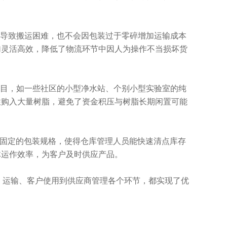
大而导致搬运困难，也不会因包装过于零碎增加运输成本
加灵活高效，降低了物流环节中因人为操作不当损坏货
理项目，如一些社区的小型净水站、个别小型实验室的纯
性购入大量树脂，避免了资金积压与树脂长期闲置可能
箱固定的包装规格，使得仓库管理人员能快速清点库存
体运作效率，为客户及时供应产品。
储存、运输、客户使用到供应商管理各个环节，都实现了优