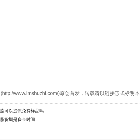
ttp://www.lmshuzhi.com/)原创首发，转载请以链接形式
脂可以提供免费样品吗
脂货期是多长时间