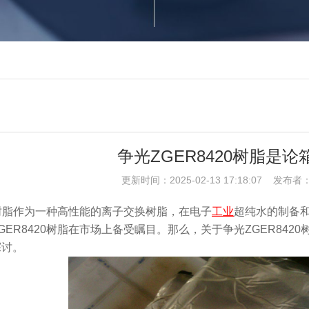
争光ZGER8420树脂是
更新时间：2025-02-13 17:18:07 发
20树脂作为一种高性能的离子交换树脂，在电子
工业
超纯水的制备
ZGER8420树脂在市场上备受瞩目。那么，关于争光ZGER84
探讨。