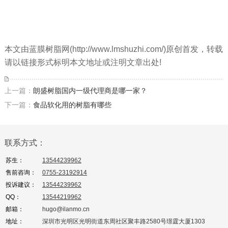
本文由蓝膜树脂网(http://www.lmshuzhi.com/)原创首发，转载
请以链接形式标明本文地址或注明文章出处!
上一篇：
朗盛树脂国内一级代理商是哪一家？
下一篇：
食品软化用的树脂有哪些
联系方式：
苏生：
13544239962
售前咨询：
0755-23192914
投诉建议：
13544239962
QQ：
13544219962
邮箱：
hugo@ilanmo.cn
地址：
深圳市光明区光明街道东周社区聚丰路2580号璟霆大厦1303