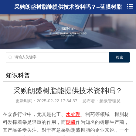
采购朗盛树脂能提供技术资料吗？--蓝膜树脂
搜索
知识科普
采购朗盛树脂能提供技术资料吗？
更新时间：2025-02-22 17:34:37 发布者：超级管理员
在众多行业中，尤其是化工、
水处理
、制药等领域，树脂材
料发挥着举足轻重的作用，而
朗盛
作为知名的树脂生产商，
其产品备受关注。对于有意采购朗盛树脂的企业来说，一个