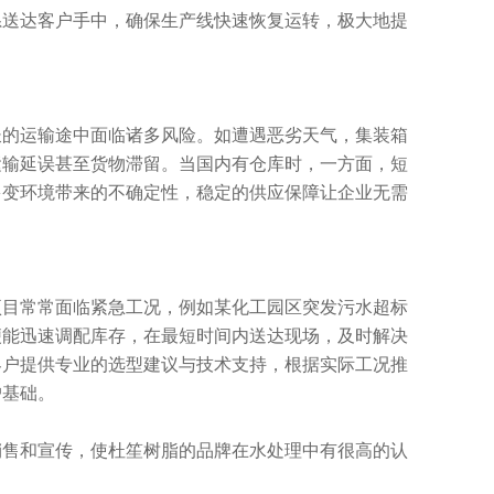
系送达客户手中，确保生产线快速恢复运转，极大地提
长的运输途中面临诸多风险。如遭遇恶劣天气，集装箱
运输延误甚至货物滞留。当国内有仓库时，一方面，短
多变环境带来的不确定性，稳定的供应保障让企业无需
项目常常面临紧急工况，例如某化工园区突发污水超标
便能迅速调配库存，在最短时间内送达现场，及时解决
客户提供专业的选型建议与技术支持，根据实际工况推
户基础。
销售和宣传，使杜笙树脂的品牌在水处理中有很高的认