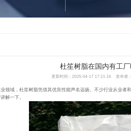
杜笙树脂在国内有工厂
更新时间：2025-04-17 17:21:16 发
工业领域，杜笙树脂凭借其优良性能声名远扬。不少行业从业者
行讲解一下。