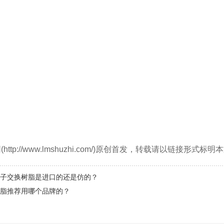
ttp://www.lmshuzhi.com/)原创首发，转载请以链接形式
子交换树脂是进口的还是仿的？
脂推荐用哪个品牌的？