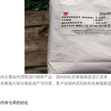
国内主要由代理商进行销售产品，国内的杜笙树脂都是进口进来
杜笙树脂大部分都是源产与印度。客户在国内买到的杜笙树脂都
国内有仓库的好处