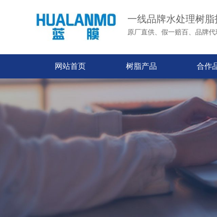
一线品牌水处理树脂
原厂直供、假一赔百、品牌代
网站首页
树脂产品
合作