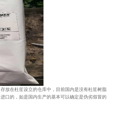
，存放在杜笙设立的仓库中，目前国内是没有杜笙树脂
是进口的，如是国内生产的基本可以确定是伪劣假冒的