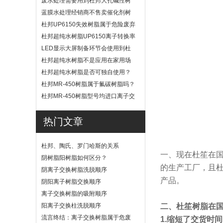
废水处理需要用到杜邦大孔碱性树
脂？
蓝膜水处理经销商不售卖催化剂树
脂
杜邦UP6150失效树脂属于危险废弃
物吗？
杜邦超纯水树脂UP6150离子转换率
高吗？
LED显示大屏制备环节会使用到杜
邦UP6040树脂吗？
杜邦超纯水树脂不是应用在家用场
景
杜邦超纯水树脂是否可独自使用？
杜邦MR-450树脂属于氟碳树脂吗？
杜邦MR-450树脂型号均进口离子交
换树脂
热门文章
杜邦、陶氏、罗门哈斯的关系
一、现在杜笙在
阴树脂阳树脂如何区分？
的生产工厂，且
阴离子交换树脂洗脱顺序
产品。
阴阳离子树脂交换顺序
离子交换树脂的吸附顺序
阳离子交换柱洗脱顺序
二、杜笙树脂在
流言终结：离子交换树脂属于危废
1.缩短了交货时间