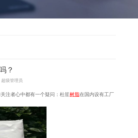
吗？
布者：超级管理员
和关注者心中都有一个疑问：杜笙
树脂
在国内设有工厂