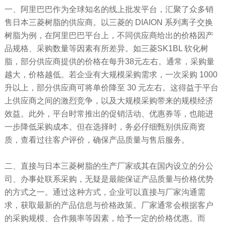
一、阿里巴巴作为全球知名的线上批发平台，汇聚了众多销
售日本三菱树脂的供应商。以三菱的 DIAION 系列离子交换
树脂为例，在阿里巴巴平台上，不同供应商给出的价格因产
品规格、采购数量等因素有所差异。如三菱SK1BL 软化树
脂，部分供应商提供的价格在每升38元左右。通常，采购量
越大，价格越低。若企业有大规模采购需求，一次采购 1000
升以上，部分供应商可将单价降至 30 元左右。这得益于平台
上供应商之间的激烈竞争，以及大规模采购带来的规模经济
效益。此外，平台时常推出的促销活动、优惠券等，也能进
一步降低采购成本。但在选择时，务必仔细甄别供应商资
质，查看过往客户评价，确保产品质量与售后服务。
二、直接与日本三菱树脂的生产厂家或其在国内设立的分公
司、办事处联系采购，无疑是最能保证产品质量与价格优势
的方式之一。通过这种方式，企业可以直接与厂家沟通需
求，获取最新的产品信息与价格政策。厂家通常会根据客户
的采购规模、合作频率等因素，给予一定的价格优惠。而