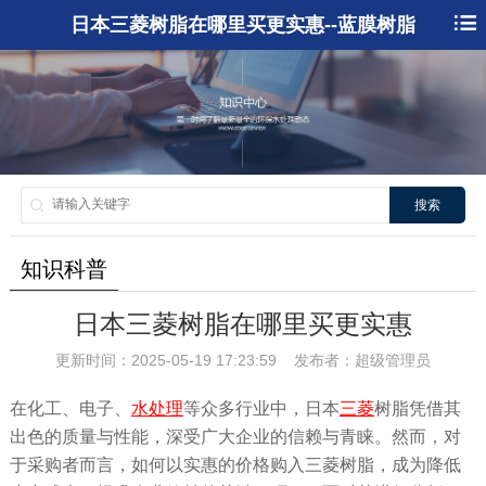
日本三菱树脂在哪里买更实惠--蓝膜树脂
搜索
知识科普
日本三菱树脂在哪里买更实惠
更新时间：2025-05-19 17:23:59 发布者：超级管理员
在化工、电子、
水处理
等众多行业中，日本
三菱
树脂凭借其
出色的质量与性能，深受广大企业的信赖与青睐。然而，对
于采购者而言，如何以实惠的价格购入三菱树脂，成为降低