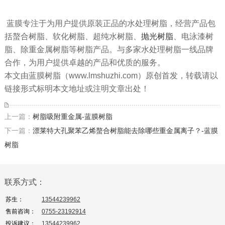
蓝膜专注于为用户提供原装正品的水处理树脂，经营产品包
括螯合树脂、软化树脂、超纯水树脂、
抛光树脂
、电泳漆树
脂、除重金属树脂等树脂产品。与多家水处理树脂一线品牌
合作，为用户提供卓越的产品和优质的服务。
本文由蓝膜树脂（www.lmshuzhi.com）原创首发，转载请以
链接形式标明本文地址或注明文章出处！
上一篇：
树脂吸附重金属-蓝膜树脂
下一篇：
漂莱特大孔聚苯乙烯螯合树脂能去除哪些重金属离子？-蓝膜
树脂
联系方式：
苏生：
13544239962
售前咨询：
0755-23192914
投诉建议：
13544239962