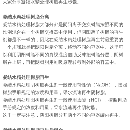
大家分享凝结水精处理树脂再生步骤。
凝结水精处理树脂分离
凝结水精处理树脂大部分都是阴阳离子交换树脂按照不同的
比例混合在一个树脂交换器中使用，但阴阳离子树脂的再生
剂都是不一样的，因此在凝结水精处理树脂再生前最重要的
一个步骤就是把阴阳树脂分离，移动不同的容器中。这里可
以利用阴阳树脂不同的真视湿度借助反冲把树脂分层，阴树
脂在上层，再把阴树脂用虹吸原理转移到外部的容器中。
凝结水精处理树脂再生
凝结水精处理阴树脂再生剂一般使用苛性钠（NaOH），按照
树脂手册规定的浓度和用量，采水流速再生阴树脂。
凝结水精处理阳树脂再生剂一般使用盐酸（HCl），按照树脂
手册规定的浓度和用量，采水流速再生阴树脂。
这里一定要注意，阴阳树脂分开两个不同的容器罐内再生。