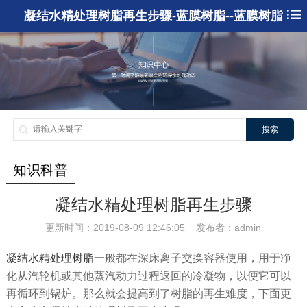
凝结水精处理树脂再生步骤-蓝膜树脂--蓝膜树脂
搜索
知识科普
凝结水精处理树脂再生步骤
更新时间：2019-08-09 12:46:05 发布者：admin
凝结水精处理树脂
一般都在深床离子交换容器使用，用于净
化从汽轮机或其他蒸汽动力过程返回的冷凝物，以便它可以
再循环到锅炉。那么就会提高到了树脂的再生难度，下面更