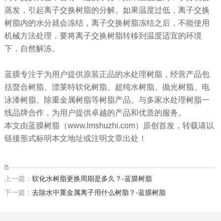
蒸发，引起离子交换树脂的分解。如果温度过低，离子交换
树脂内的水分就会冻结，离子交换树脂冻结之后，不能使用
机械方法处理，要将离子交换树脂转移到温度适宜的环境
下，自然解冻。
蓝膜专注于为用户提供原装正品的水处理树脂，经营产品包
括螯合树脂、漂莱特软化树脂、超纯水树脂、抛光树脂、电
泳漆树脂、除重金属树脂等树脂产品。与多家水处理树脂一
线品牌合作，为用户提供卓越的产品和优质的服务。
本文由蓝膜树脂（www.lmshuzhi.com）原创首发，转载请以
链接形式标明本文地址或注明文章出处！
上一篇：
软化水树脂更换周期是多久？-蓝膜树脂
下一篇：
去除水中重金属离子用什么树脂？-蓝膜树脂