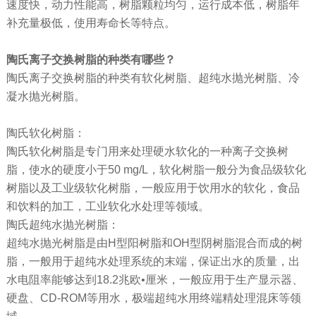
速度快，动力性能高，树脂颗粒均匀，运行成本低，树脂年
补充量极低，使用寿命长等特点。
陶氏离子交换树脂的种类有哪些？
陶氏离子交换树脂的种类有软化树脂、超纯水抛光树脂、冷
凝水抛光树脂。
陶氏软化树脂：
陶氏软化树脂是专门用来处理硬水软化的一种离子交换树
脂，使水的硬度小于50 mg/L，软化树脂一般分为食品级软化
树脂以及工业级软化树脂，一般应用于饮用水的软化，食品
和饮料的加工，工业软化水处理等领域。
陶氏超纯水抛光树脂：
超纯水抛光树脂是由H型阳树脂和OH型阴树脂混合而成的树
脂，一般用于超纯水处理系统的末端，保证出水的质量，出
水电阻率能够达到18.2兆欧•厘米，一般应用于生产显示器、
硬盘、CD-ROM等用水，极端超纯水用终端精处理混床等领