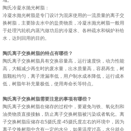
域。
陶氏冷凝水抛光树脂：
冷凝水抛光树脂是专门设计为混床使用的一流质量的离子交
换树脂，主要除去水中的盐类物质，冷凝水抛光树脂一般用
于处理汽轮机内蒸汽做功后的冷凝水、各种疏水和锅炉补给
水，达到回用的目的。
陶氏离子交换树脂的特点有哪些？
陶氏离子交换树脂具有交换容量高，运行速度快，动力性能
高，大幅减少再生时的废水量，出水质量高，容易再生，树
脂颗粒均匀，离子泄漏率低，用户制水成本降低，运行成本
低，树脂年补充量极低，使用寿命长等特点。
陶氏离子交换树脂需要注意的事项有哪些？
陶氏离子交换树脂在储存的过程中，要避免与铁、氧化剂和
油类物质直接接触，防止离子交换树脂被污染或者氧化。离
子交换树脂应储存在5摄氏度-45摄氏度左右的环境中，因为
离子交换树脂中含有一定的水分，如果温度过高，水分就会