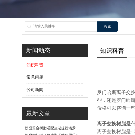
搜索
新闻动态
知识科普
知识科普
常见问题
公司新闻
罗门哈斯离子交
些，还是罗门哈斯
价格可以咨询一
最新文章
离子交换树脂是
朗盛螯合树脂适配盐湖提锂场景
离子交换树脂是
吗？