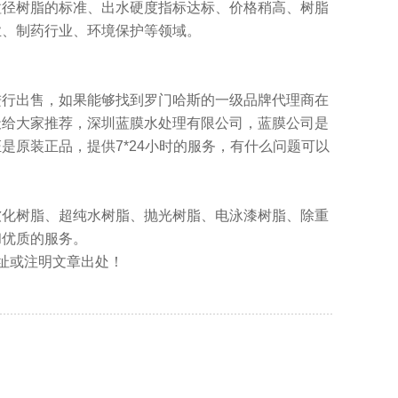
粒径树脂的标准、出水硬度指标达标、价格稍高、树脂
业、制药行业、环境保护等领域。
进行出售，如果能够找到罗门哈斯的一级品牌代理商在
天给大家推荐，深圳蓝膜水处理有限公司，蓝膜公司是
原装正品，提供7*24小时的服务，有什么问题可以
软化树脂、超纯水树脂、抛光树脂、电泳漆树脂、除重
和优质的服务。
文地址或注明文章出处！