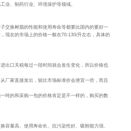
品工业、制药行业、环境保护等领域。
离子交换树脂的性能和使用寿命等都要比国内的要好一
在的市场上的价格一般在70-130/升左右，具体的
而进出口关税每过一段时间就会发生变化，所以价格也
是从厂家直接发出，较比市场标准价会便宜一些，而且
购一吨的和采购一包的价格肯定是不一样的，购买的数
交换容量高、使用寿命长、抗污染性好、吸附能力强、