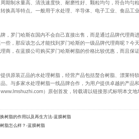
、周期制水量高、清洗速度快、耐磨性好、颗粒均匀，符合均匀
生转换高等特点。一般用于水处理、半导体、电子工业、食品工
品牌，罗门哈斯在国内不会自己直接出售，而是通过品牌代理商
惠一些，那应该怎么才能找到罗门哈斯的一级品牌代理商呢？今
理商，在蓝膜公司购买罗门哈斯树脂的价格比较优惠，而且保证是
。
户提供原装正品的水处理树脂，经营产品包括螯合树脂、漂莱特
产品。与多家水处理树脂一线品牌合作，为用户提供卓越的产品
ww.lmshuzhi.com）原创首发，转载请以链接形式标明本
换树脂的作用以及再生方法-蓝膜树脂
树脂怎么样？-蓝膜树脂