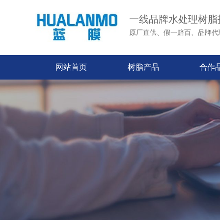
一线品牌水处理树脂
原厂直供、假一赔百、品牌代
网站首页
树脂产品
合作