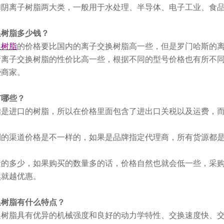
和阴离子树脂两大类，一般用于水处理、半导体、电子工业、食
换树脂多少钱？
换树脂
的价格要比国内的离子交换树脂高一些，但是罗门哈斯的
离子交换树脂的性价比高一些，根据不同的型号价格也有所不同，现
些商家。
有哪些？
脂是进口的树脂，所以在价格里面包含了进出口关税以及运费，
到的渠道价格是不一样的，如果是品牌指定代理商，所有货源都
量的多少，如果购买的数量多的话，价格自然也就会低一些，采
然就越优惠。
换树脂有什么特点？
换树脂具有优异的机械强度和良好的动力学特性、交换速度快、