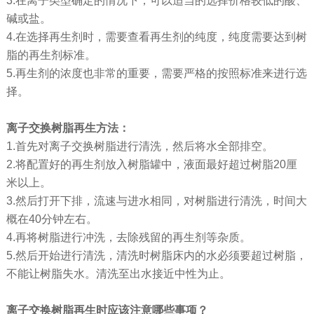
3.在离子类型确定的情况下，可以适当的选择价格较低的酸、
碱或盐。
4.在选择再生剂时，需要查看再生剂的纯度，纯度需要达到树
脂的再生剂标准。
5.再生剂的浓度也非常的重要，需要严格的按照标准来进行选
择。
离子交换树脂再生方法：
1.首先对离子交换树脂进行清洗，然后将水全部排空。
2.将配置好的再生剂放入树脂罐中，液面最好超过树脂20厘
米以上。
3.然后打开下排，流速与进水相同，对树脂进行清洗，时间大
概在40分钟左右。
4.再将树脂进行冲洗，去除残留的再生剂等杂质。
5.然后开始进行清洗，清洗时树脂床内的水必须要超过树脂，
不能让树脂失水。清洗至出水接近中性为止。
离子交换树脂再生时应该注意哪些事项？