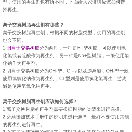
型，使用的再生剂也有所不同，下面给大家讲讲应该如何选
择再生。
离子交换树脂再生剂有哪些？
离子交换树脂再生剂，根据不同的树脂类型，使用的再生剂
也会不同。
1.
阳离子交换树脂
分为两种，一种是H+型树脂，可以使用氯
化氢或者硫酸作为再生剂，另一种是Na+型树脂，一般使用氯
化钠作为再生剂。
2.阴离子交换树脂分为OH-型、Cl-型以及游离碱，OH-型一般
使用氢氧化钠作为再生剂，Cl-型则是使用氯化氢再生，游离
碱是使用氢氧化钠再生。
离子交换树脂再生剂应该如何选择?
1.离子交换树脂的再生剂需要根据树脂的类型来进行选择。
2.必须按照技术手册中的说明来进行选择，最好不要使用其他
的再生剂进行再生。