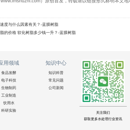
ww.lmshuzhi.com）原创首发，转载请以链接形式标明本文
速度与什么因素有关？-蓝膜树脂
脂的价格 软化树脂多少钱一升？-蓝膜树脂
应用领域
知识中心
食品发酵
知识科普
电子科技
常见问题
生物制药
公司新闻
工业制造
饮用水
科研实验
关注我们
获取更多水处理行业资讯