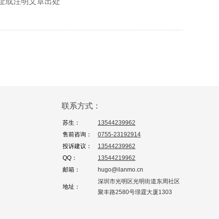
地址或注明文章出处
联系方式：
苏生：
13544239962
售前咨询：
0755-23192914
投诉建议：
13544239962
QQ：
13544219962
邮箱：
hugo@ilanmo.cn
深圳市光明区光明街道东周社区
地址：
聚丰路2580号璟霆大厦1303