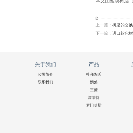
本文由蓝膜树脂（w
上一篇：
树脂的交换
下一篇：
进口软化树
关于我们
产品
公司简介
杜邦陶氏
联系我们
朗盛
三菱
漂莱特
罗门哈斯