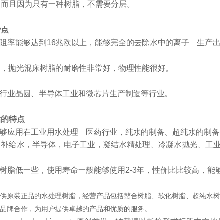
，而且因为只有一种树脂，不需要分层。
特点
电阻率能够达到16兆欧以上，能够完全的去除水中的离子，生产
很低，抛光混床树脂的耐磨性非常好，物理性能很好。
子行业晶圆、半导体工业和微芯片生产制造等行业。
脂的特点
能够应用在工业用水处理，医药行业，纯水的制备、超纯水的制
炉补给水，半导体，电子工业，凝结水精处理、冷凝水抛光、工
床树脂低一些，使用寿命一般能够使用2-3年，性价比比较高，
供原装正品的水处理树脂，经营产品包括螯合树脂、软化树脂、超纯水树
品牌合作，为用户提供卓越的产品和优质的服务。