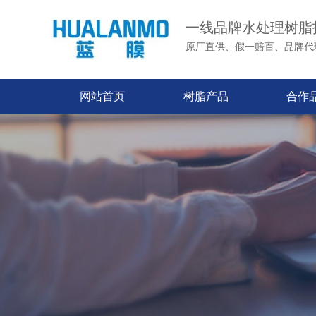
一线品牌水处理树脂
原厂直供、假一赔百、品牌代
网站首页
树脂产品
合作