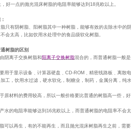
上，好一点的抛光混床树脂的电阻率能够达到18兆欧以上。
脂：
树脂只有阴树脂、阳树脂其中一种树脂，能够有效的去除水中的
率不会太高，比如饮用水处理中的食品级软化树脂。
普通树脂的区别
是由阴离子交换树脂和
阳离子交换树脂
混合的，而普通树脂一般是
主要用于显示设备﹑计算器硬盘﹑CD-ROM﹑精密线路板﹑离
料加工，饮用水过滤，硬水软化，制糖业，制药，金属分离，纯
由于原材料的费用较高，所以一般价格要比普通的树脂高一些，
的产水的电阻率能够达到16兆欧以上，而普通树脂的电阻率不会
树脂可以再生，有的不能再生，而且抛光混床树脂再生之前，需