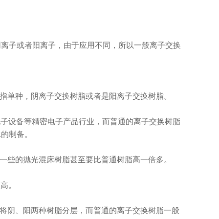
阴离子或者阳离子，由于应用不同，所以一般离子交换
指单种，阴离子交换树脂或者是阳离子交换树脂。
散电子设备等精密电子产品行业，而普通的离子交换树脂
水的制备。
好一些的抛光混床树脂甚至要比普通树脂高一倍多。
太高。
要将阴、阳两种树脂分层，而普通的离子交换树脂一般