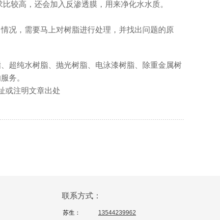
求比较高，还会加入反渗透膜，用来净化水水质。
常情况，需要马上对树脂进行处理，并找出问题的原
脂、超纯水树脂、抛光树脂、电泳漆树脂、除重金属树
的服务。
地址或注明文章出处
联系方式：
苏生：
13544239962