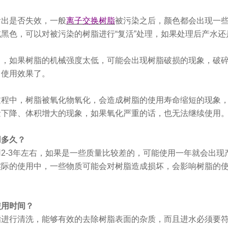
看出是否失效，一般
离子交换树脂
被污染之后，颜色都会出现一
黑色，可以对被污染的树脂进行“复活”处理，如果处理后产水
中，如果树脂的机械强度太低，可能会出现树脂破损的现象，破
了使用效果了。
过程中，树脂被氧化物氧化，会造成树脂的使用寿命缩短的现象
量下降、体积增大的现象，如果氧化严重的话，也无法继续使用
用多久？
2-3年左右，如果是一些质量比较差的，可能使用一年就会出
实际的使用中，一些物质可能会对树脂造成损坏，会影响树脂的
使用时间？
脂进行清洗，能够有效的去除树脂表面的杂质，而且进水必须要