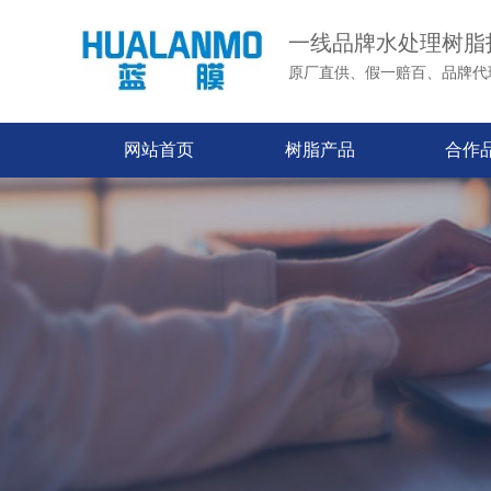
一线品牌水处理树脂
原厂直供、假一赔百、品牌代
网站首页
树脂产品
合作