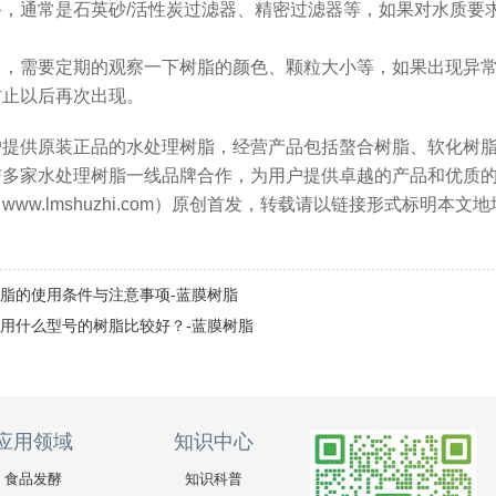
备，通常是石英砂/活性炭过滤器、精密过滤器等，如果对水质要
中，需要定期的观察一下树脂的颜色、颗粒大小等，如果出现异
防止以后再次出现。
户提供原装正品的水处理树脂，经营产品包括螯合树脂、软化树
与多家水处理树脂一线品牌合作，为用户提供卓越的产品和优质
ww.lmshuzhi.com）原创首发，转载请以链接形式标明本文
脂的使用条件与注意事项-蓝膜树脂
用什么型号的树脂比较好？-蓝膜树脂
应用领域
知识中心
食品发酵
知识科普