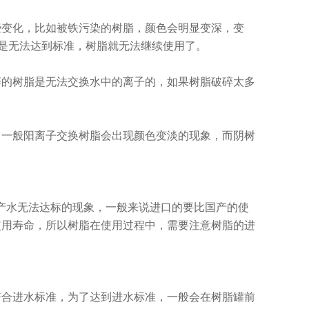
些变化，比如被铁污染的树脂，颜色会明显变深，变
还是无法达到标准，树脂就无法继续使用了。
碎的树脂是无法交换水中的离子的，如果树脂破碎太多
，一般阳离子交换树脂会出现颜色变淡的现象，而阴树
。
现产水无法达标的现象，一般来说进口的要比国产的使
使用寿命，所以树脂在使用过程中，需要注意树脂的进
符合进水标准，为了达到进水标准，一般会在树脂罐前