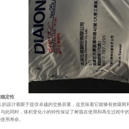
积稳定性
0L的设计着眼于提供卓越的交换容量，这意味着它能够有效吸
。与此同时，体积变化小的特性保证了树脂在使用和再生过程中
的使用寿命。