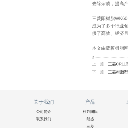
去除杂质，提高
三菱阳树脂WK6
成为了多个行业
供了高效、经济
本文由蓝膜树脂网(h
上一篇：
三菱CR1
下一篇：
三菱树脂型
关于我们
产品
公司简介
杜邦陶氏
联系我们
朗盛
三菱