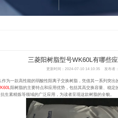
三菱阳树脂型号WK60L有哪些
更新时间：2024-07-10 14:10:35 发
0L作为一款高性能的弱酸性阳离子交换树脂，凭借其一系列突
K60L
阳树脂
的主要特点和应用优势，包括其高交换容量、稳定
、抗生素精炼等领域的广泛应用，为读者呈现这款树脂的全貌。