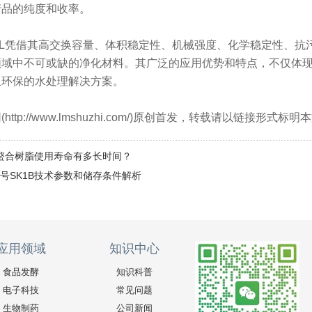
产品的纯度和收率。
0L凭借其高交换容量、体积稳定性、机械强度、化学稳定性、
领域中不可或缺的净化材料。其广泛的应用优势和特点，不仅体
且环保的水处理解决方案。
ttp://www.lmshuzhi.com/)原创首发，转载请以链接形式
1螯合树脂使用寿命有多长时间？
号SK1B技术参数和储存条件解析
应用领域
知识中心
食品发酵
知识科普
电子科技
常见问题
生物制药
公司新闻