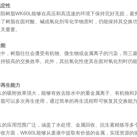
稳定性
阳树脂WK60L能够在高压和高流速的环境下保持完好无损，
保了树脂在面对酸、碱或氧化剂等化学物质时，仍能保持其交换
至关重要。
性能
中，树脂往往会遭受有机物、微生物或金属离子的污染，而三菱
保持较高的交换效率。此外，其抗氧化性使其在面对氧化剂时仍
与再生能力
0L的吸附效果强大，能够有效去除水中的重金属离子、有机物
树脂可以多次再生使用，通过简单的再生流程即可恢复其交换能
0L的应用范围广泛，涵盖了水处理、金属回收、抗生素精炼等
收方面，WK60L能够从废液中提取有价值的金属，实现资源