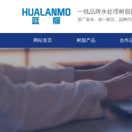
一线品牌水处理树脂
原厂直供、假一赔百、品牌代
网站首页
树脂产品
合作