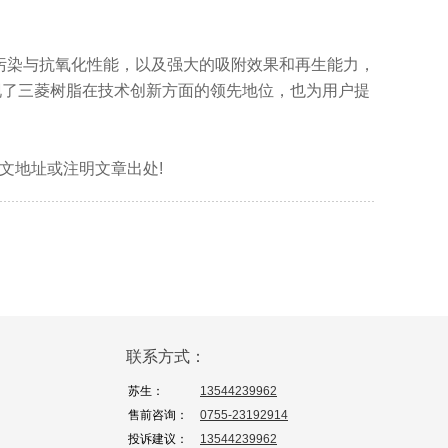
抗污染与抗氧化性能，以及强大的吸附效果和再生能力，
现了三菱树脂在技术创新方面的领先地位，也为用户提
标明本文地址或注明文章出处!
联系方式：
苏生：
13544239962
售前咨询：
0755-23192914
投诉建议：
13544239962