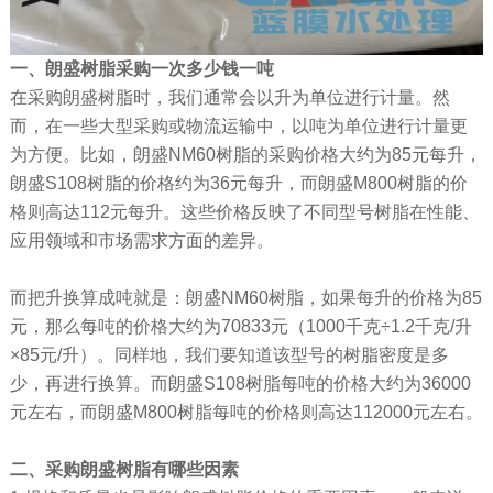
一、朗盛树脂采购一次多少钱一吨
在采购朗盛树脂时，我们通常会以升为单位进行计量。然
而，在一些大型采购或物流运输中，以吨为单位进行计量更
为方便。比如，朗盛NM60树脂的采购价格大约为85元每升，
朗盛S108树脂的价格约为36元每升，而朗盛M800树脂的价
格则高达112元每升。这些价格反映了不同型号树脂在性能、
应用领域和市场需求方面的差异。
而把升换算成吨就是：朗盛NM60树脂，如果每升的价格为85
元，那么每吨的价格大约为70833元（1000千克÷1.2千克/升
×85元/升）。同样地，我们要知道该型号的树脂密度是多
少，再进行换算。而朗盛S108树脂每吨的价格大约为36000
元左右，而朗盛M800树脂每吨的价格则高达112000元左右。
二、采购朗盛树脂有哪些因素