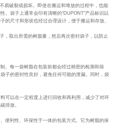
中不易破裂或损坏。即使在搬运和堆放的过程中，也能
利性。袋子上通常会印有清晰的
“
DUPONT
”
产品标识
以
袋子的尺寸和形状也经过合理设计，便于搬运和存放。
袋子，取出所需的树脂量，然后再次密封袋子，以防止
。
的质量控制。每一袋树脂在包装前都会经过精密的检测和筛
保袋子的密封性良好，避免任何可能的泄漏。同时，袋
材料可以在一定程度上进行回收和再利用，减少了对环
低碳排放。
集功能性、便利性、环保性于一体的包装方式。它为树脂的保