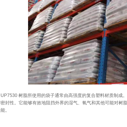
Tec™ UP7530 树脂所使用的袋子通常由高强度的复合塑料材
和密封性。它能够有效地阻挡外界的湿气、氧气和其他可能对树
性能。