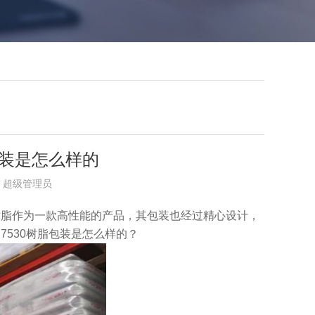
脂包装是怎么样的
布者：超级管理员
30 树脂作为一款高性能的产品，其包装也经过精心设计，
™UP7530树脂包装是怎么样的？