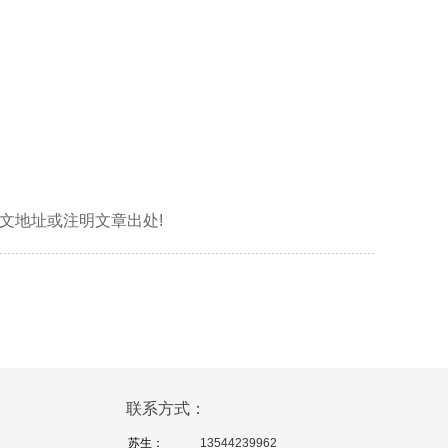
标明本文地址或注明文章出处!
联系方式：
苏生：
13544239962