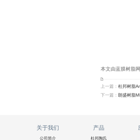
本文由蓝膜树脂网(h
上一篇：
杜邦树脂Am
下一篇：
朗盛树脂M
关于我们
产品
公司简介
杜邦陶氏