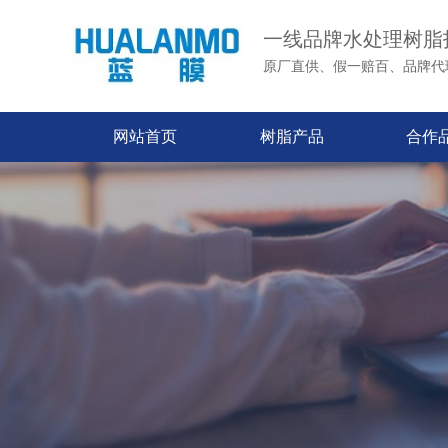
一线品牌水处理树脂
原厂直供、假一赔百、品牌代
网站首页
树脂产品
合作