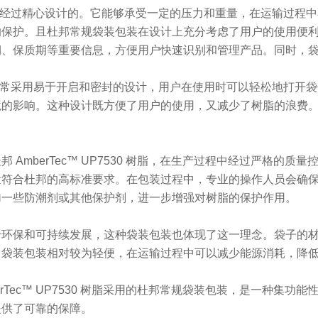
是经过精心设计的。它能够承受一定的压力和重量，在运输过程
的保护。且
杜邦常规袋装包装在设计上充分考虑了用户的使用便
期、保质期等重要信息，方便用户快速识别和管理产品。同时，
通常采用易于开启和密封的设计，用户在使用时可以轻松地打开
境的影响。这种设计既方便了用户的使用，又减少了树脂的浪费
邦 AmberTec™ UP7530 树脂，在生产过程中经过严格
量符合杜邦的高标准要求。
在包装过程中，专业的操作人员会确
加一些防潮剂或其他保护剂，进一步增强对树脂的保护作用。
于环保和可持续发展，这种袋装包装也体现了这一理念。袋子的
，袋装包装相对较为轻便，在运输过程中可以减少能源消耗，降
berTec™ UP7530 树脂采用的杜邦常规袋装包装，是一种
提供了可靠的保障。