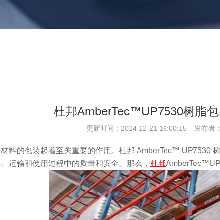
杜邦AmberTec™UP7530树
更新时间：2024-12-21 16:00:15 发
脂
材料的包装起着至关重要的作用。杜邦 AmberTec™ UP75
存、运输和使用过程中的质量和安全。那么，
杜邦
AmberTec