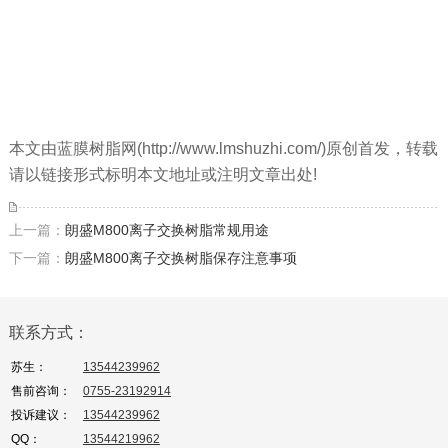
本文由蓝膜树脂网(http://www.lmshuzhi.com/)原创首发，转载
请以链接形式标明本文地址或注明文章出处!
上一篇：
朗盛M800离子交换树脂常规用途
下一篇：
朗盛M800离子交换树脂保存注意事项
联系方式：
苏生：
13544239962
售前咨询：
0755-23192914
投诉建议：
13544239962
QQ：
13544219962