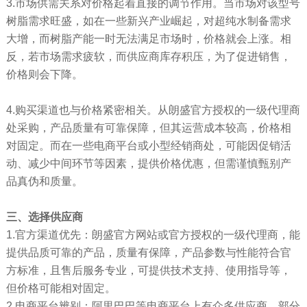
3.市场供需关系对价格起着直接的调节作用。当市场对该型号
树脂需求旺盛，如在一些新兴产业崛起，对超纯水制备需求
大增，而树脂产能一时无法满足市场时，价格就会上涨。相
反，若市场需求疲软，而供应商库存积压，为了促进销售，
价格则会下降。
4.购买渠道也与价格紧密相关。从朗盛官方授权的一级代理商
处采购，产品质量有可靠保障，但其运营成本较高，价格相
对固定。而在一些电商平台或小型经销商处，可能因促销活
动、减少中间环节等因素，提供价格优惠，但需谨慎甄别产
品真伪和质量。
三、选择供应商
1.官方渠道优先：朗盛官方网站或官方授权的一级代理商，能
提供品质可靠的产品，质量有保障，产品参数与性能符合官
方标准，且售后服务专业，可提供技术支持、使用指导等，
但价格可能相对固定。
2.电商平台辨别：阿里巴巴等电商平台上有众多供应商，部分