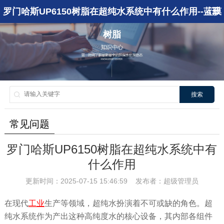
罗门哈斯UP6150树脂在超纯水系统中有什么作用--蓝膜
树脂
搜索
常见问题
罗门哈斯UP6150树脂在超纯水系统中有
什么作用
更新时间：2025-07-15 15:46:59 发布者：超级管理员
在现代
工业
生产等领域，超纯水扮演着不可或缺的角色。超
纯水系统作为产出这种高纯度水的核心设备，其内部各组件