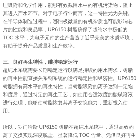
理吸附和化学作用，能够有效截留水中的有机污染物，阻止
其进入产水环节。对于电子行业而言，这一特性尤为关键。
在半导体制造过程中，哪怕极微量的有机杂质也可能影响芯
片的性能和良品率，UP6150 树脂确保了超纯水中极低的
TOC 水平，为电子元件的生产营造了近乎完美的水质环境，
有助于提升产品质量和生产效率。
三、良好再生特性，维持稳定运行
超纯水系统需要长期稳定运行以满足持续的用水需求，树脂
的再生性能直接关系到系统的运行稳定性和经济性。UP6150
树脂拥有高水平的再生特性，当树脂吸附的离子达到一定饱
和度后，通过特定的再生工艺，如使用合适浓度的酸碱溶液
进行处理，能够使树脂恢复其离子交换能力，重新投入使
用。
所以，罗门哈斯 UP6150 树脂在超纯水系统中，通过高效的
离子交换实现深度脱盐、显著降低 TOC 含量、凭借良好再生