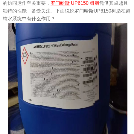
的协同运作至关重要，
罗门哈斯
UP6150 树脂
凭借其卓越且
独特的性能，备受关注。下面说说罗门哈斯UP6150树脂在超
纯水系统中有什么作用？