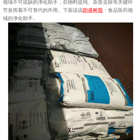
领域不可或缺的净化助手，在物料提纯、杂质去除等关键环
节发挥着不可替代的作用。下面说说
朗盛树脂
：食品医药领
域的净化助手。