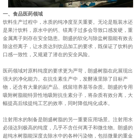
一、食品医药领域
饮料生产过程中，水质的纯净度至关重要。无论是瓶装水还
是果汁饮料，原水中的钙、镁离子过多会导致口感发硬，重
金属离子则存在安全隐患。朗盛的软化与除盐树脂能有效去
除这些离子，让水质达到饮品加工的要求，既保证了饮料的
口感一致性，又规避了潜在的安全风险。
医药领域对原料纯度的要求更为严苛，朗盛树脂在此展现出
强大的净化能力。在抗生素生产中，发酵液里除了目标产
物，还含有大量的副产品、残留培养基等杂质。朗盛的专用
吸附树脂能特异性地吸附抗生素分子，将杂质有效分离，大
幅提高后续提纯工艺的效率，同时降低纯化成本。
注射用水的制备是朗盛树脂的另一重要应用场景。注射用水
必须达到极高的纯度，几乎不含任何离子和微生物。朗盛的
超纯水树脂能深度去除水中的各种污染物，包括微量的重金