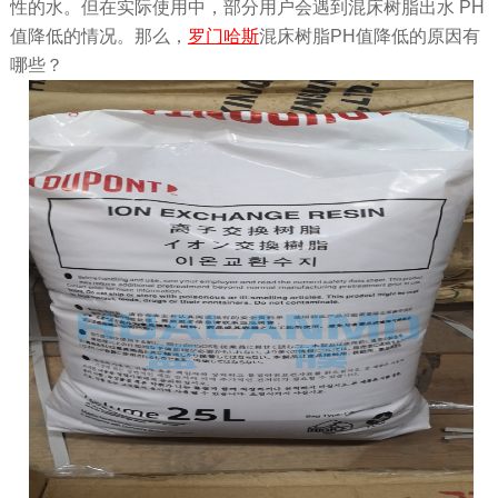
性的水。但在实际使用中，部分用户会遇到混床树脂出水 PH
值降低的情况。那么，
罗门哈斯
混床树脂PH值降低的原因有
哪些？