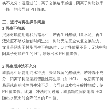
换不充分；温度过低，离子交换速率减缓，阴离子树脂效率
下降，均会导致 PH 降低。
三、运行与再生操作问题
1.再生不彻底
混床树脂使用饱和后需再生，若再生时酸碱用量不足、再生
液浓度不够或接触时间过短，树脂无法完全恢复交换能力。
尤其是阴离子树脂再生不彻底时，OH⁻释放量不足，无法中和
阳离子树脂产生的 H⁺，导致出水 PH 值降低。
2.再生后冲洗不充分
树脂再生后需用纯水冲洗，去除残留的酸碱液。若冲洗不充
分，阳离子树脂层残留酸性再生液（如 HCl），或阴离子树
脂层残留的碱性再生液不足，会导致出水携带酸性物质，使
PH 值降低。比如，冲洗时间过短，树脂颗粒间仍附着 HCl，
随出水流出时会降低水的 PH 值。