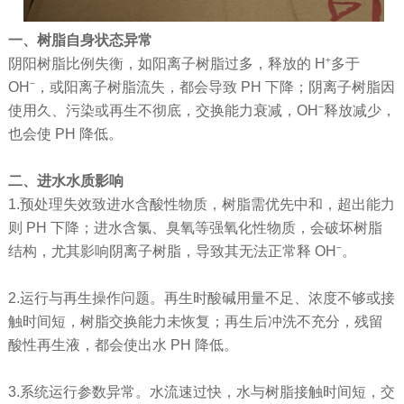
一、树脂自身状态异常
阴阳树脂比例失衡，如阳离子树脂过多，释放的 H⁺多于
OH⁻，或阳离子树脂流失，都会导致 PH 下降；阴离子树脂因
使用久、污染或再生不彻底，交换能力衰减，OH⁻释放减少，
也会使 PH 降低。
二、进水水质影响
1.预处理失效致进水含酸性物质，树脂需优先中和，超出能力
则 PH 下降；进水含氯、臭氧等强氧化性物质，会破坏树脂
结构，尤其影响阴离子树脂，导致其无法正常释 OH⁻。
2.运行与再生操作问题。再生时酸碱用量不足、浓度不够或接
触时间短，树脂交换能力未恢复；再生后冲洗不充分，残留
酸性再生液，都会使出水 PH 降低。
3.系统运行参数异常。水流速过快，水与树脂接触时间短，交