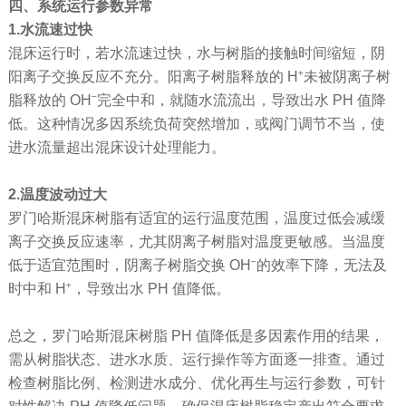
四、系统运行参数异常
1.水流速过快
混床运行时，若水流速过快，水与树脂的接触时间缩短，阴
阳离子交换反应不充分。阳离子树脂释放的 H⁺未被阴离子树
脂释放的 OH⁻完全中和，就随水流流出，导致出水 PH 值降
低。这种情况多因系统负荷突然增加，或阀门调节不当，使
进水流量超出混床设计处理能力。
2.温度波动过大
罗门哈斯混床树脂有适宜的运行温度范围，温度过低会减缓
离子交换反应速率，尤其阴离子树脂对温度更敏感。当温度
低于适宜范围时，阴离子树脂交换 OH⁻的效率下降，无法及
时中和 H⁺，导致出水 PH 值降低。
总之，罗门哈斯混床树脂 PH 值降低是多因素作用的结果，
需从树脂状态、进水水质、运行操作等方面逐一排查。通过
检查树脂比例、检测进水成分、优化再生与运行参数，可针