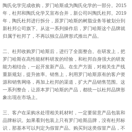
陶氏化学完成收购，罗门哈斯成为陶氏化学的一部分。2015
年，杜邦和陶氏化学又宣布合并，新公司叫陶氏杜邦。2019
年，陶氏杜邦进行拆分，原罗门哈斯的树脂业务等被划分到
新杜邦公司旗下。从这一系列操作后，罗门哈斯这个品牌就
归属于杜邦了，不再以独立品牌形式推出产品。
二、杜邦收购罗门哈斯后，进行了全面整合。在研发上，把
罗门哈斯在高性能材料研发的经验，和杜邦自身强大的研发
能力相结合，一起开发新产品。在生产方面，对相关生产线
重新规划，提升效率。销售上，利用罗门哈斯原有的客户资
源和销售网络，再加上杜邦的渠道，扩大产品销售范围。这
一系列整合，让原本罗门哈斯的产品，都统一以杜邦品牌形
象出现在市场上。
三、客户在采购水处理相关耗材时，一定要留意产品包装和
品牌标识。如果看到包装上只有罗门哈斯品牌，没有杜邦标
识，那基本可以判定为假冒产品。购买到这类假冒产品，不