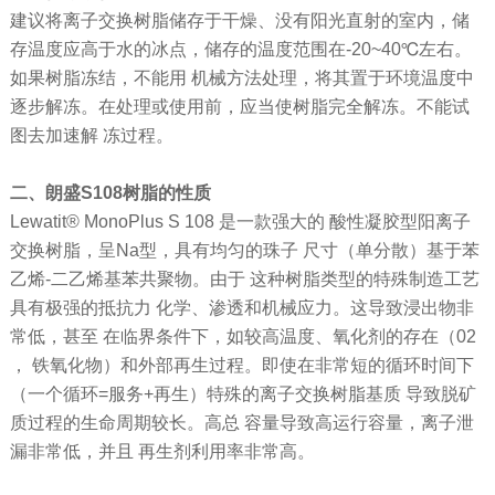
建议将离子交换树脂储存于干燥、没有阳光直射的室内，储
存温度应高于水的冰点，储存的温度范围在-20~40℃左右。
如果树脂冻结，不能用 机械方法处理，将其置于环境温度中
逐步解冻。在处理或使用前，应当使树脂完全解冻。不能试
图去加速解 冻过程。
二、朗盛S108树脂的性质
Lewatit® MonoPlus S 108 是一款强大的 酸性凝胶型阳离子
交换树脂，呈Na型，具有均匀的珠子 尺寸（单分散）基于苯
乙烯-二乙烯基苯共聚物。由于 这种树脂类型的特殊制造工艺
具有极强的抵抗力 化学、渗透和机械应力。这导致浸出物非
常低，甚至 在临界条件下，如较高温度、氧化剂的存在（02
， 铁氧化物）和外部再生过程。即使在非常短的循环时间下
（一个循环=服务+再生）特殊的离子交换树脂基质 导致脱矿
质过程的生命周期较长。高总 容量导致高运行容量，离子泄
漏非常低，并且 再生剂利用率非常高。