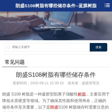
朗盛S108树脂有哪些储存条件--蓝膜树脂
搜索
常见问题
朗盛S108树脂有哪些储存条件
更新时间：2025-09-11 15:39:10 发布者：超级管理员
朗盛 S108 树脂是一种凝胶型阳离子强酸性
树脂
，主要应用于
降低水质硬度等领域。为了确保其性能和使用寿命，正确的
储存条件至关重要，以下是
朗盛
S108 树脂储存时需要注意的