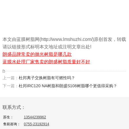
本文由蓝膜树脂网(http://www.lmshuzhi.com/)原创首发，转载
请以链接形式标明本文地址或注明文章出处!
朗盛品牌常卖的抛光树脂是哪几款
蓝膜水处理厂家售卖的朗盛树脂质量好不好
上一篇：
杜邦离子交换树脂有可燃性吗？
下一篇：
杜邦IRC120 NA树脂和朗盛S108树脂哪个更值得采购？
联系方式：
苏生：
13544239962
售前咨询：
0755-23192914