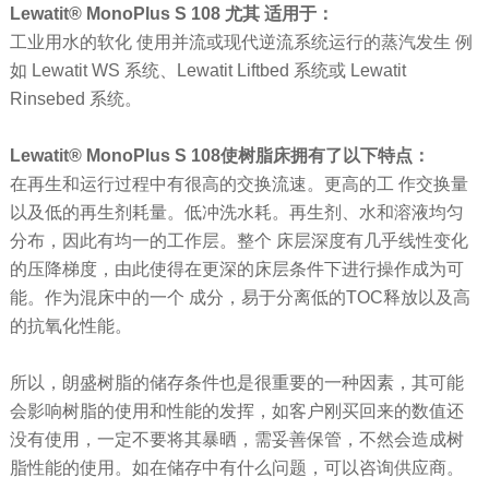
Lewatit® MonoPlus S 108 尤其 适用于：
工业用水的软化 使用并流或现代逆流系统运行的蒸汽发生 例
如 Lewatit WS 系统、Lewatit Liftbed 系统或 Lewatit
Rinsebed 系统。
Lewatit® MonoPlus S 108使树脂床拥有了以下特点：
在再生和运行过程中有很高的交换流速。更高的工 作交换量
以及低的再生剂耗量。低冲洗水耗。再生剂、水和溶液均匀
分布，因此有均一的工作层。整个 床层深度有几乎线性变化
的压降梯度，由此使得在更深的床层条件下进行操作成为可
能。作为混床中的一个 成分，易于分离低的TOC释放以及高
的抗氧化性能。
所以，朗盛树脂的储存条件也是很重要的一种因素，其可能
会影响树脂的使用和性能的发挥，如客户刚买回来的数值还
没有使用，一定不要将其暴晒，需妥善保管，不然会造成树
脂性能的使用。如在储存中有什么问题，可以咨询供应商。