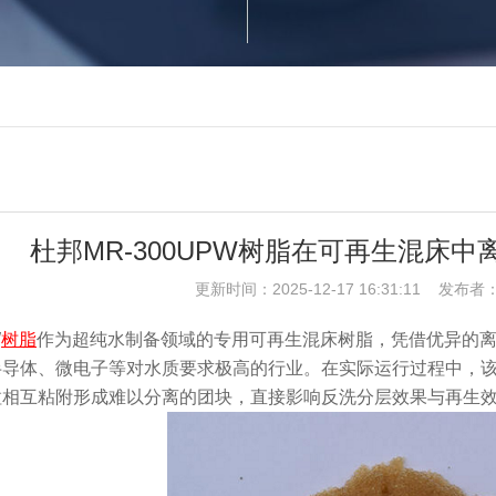
杜邦MR-300UPW树脂在可再生混床
更新时间：2025-12-17 16:31:11 发
W
树脂
作为超纯水制备领域的专用可再生混床树脂，凭借优异的离
半导体、微电子等对水质要求极高的行业。在实际运行过程中，
粒相互粘附形成难以分离的团块，直接影响反洗分层效果与再生