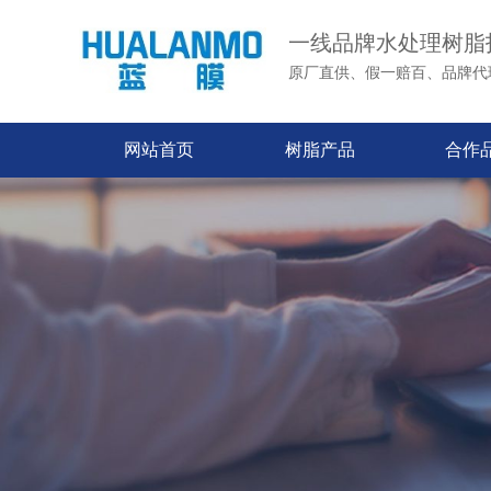
一线品牌水处理树脂
原厂直供、假一赔百、品牌代
网站首页
树脂产品
合作