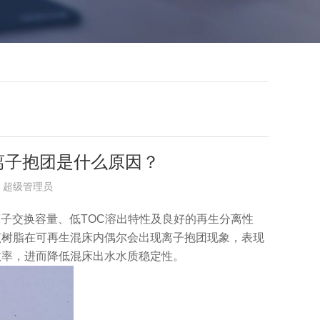
中离子抱团是什么原因？
布者：超级管理员
子交换容量、低TOC溶出特性及良好的再生分离性
该树脂在可再生混床内偶尔会出现离子抱团现象，表现
效率，进而降低混床出水水质稳定性。