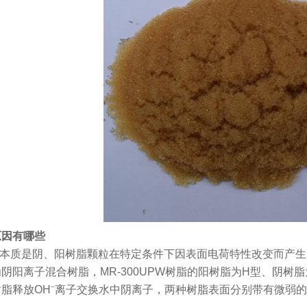
原因有哪些
的本质是阴、阳树脂颗粒在特定条件下因表面电荷特性改变而产生的
阴阳离子混合树脂，MR-300UPW树脂的阳树脂为H型、阴树
脂释放OH⁻离子交换水中阴离子，两种树脂表面分别带有微弱