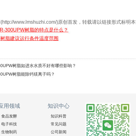
ttp://www.lmshuzhi.com/)原创首发，转载请以链接形式
R-300UPW树脂的特点是什么？
PW树脂建议运行条件温度范围
300UPW树脂如进水水质不好有哪些影响？
300UPW树脂能除钙镁离子吗？
应用领域
知识中心
食品发酵
知识科普
电子科技
常见问题
生物制药
公司新闻