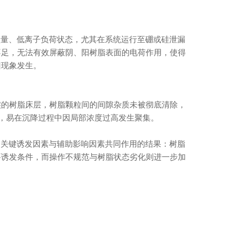
含盐量、低离子负荷状态，尤其在系统运行至硼或硅泄漏
不足，无法有效屏蔽阴、阳树脂表面的电荷作用，使得
团现象发生。
实的树脂床层，树脂颗粒间的间隙杂质未被彻底清除，
胀，易在沉降过程中因局部浓度过高发生聚集。
衡、关键诱发因素与辅助影响因素共同作用的结果：树脂
要诱发条件，而操作不规范与树脂状态劣化则进一步加