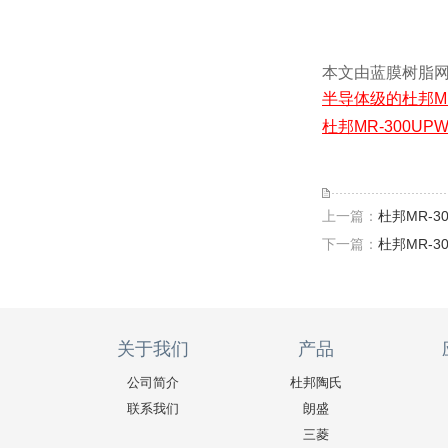
本文由蓝膜树脂网(h
半导体级的杜邦M
杜邦MR-300U
上一篇：
杜邦MR-
下一篇：
杜邦MR-
关于我们
产品
公司简介
杜邦陶氏
联系我们
朗盛
三菱