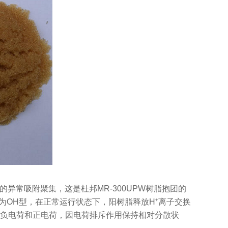
异常吸附聚集，这是杜邦MR-300UPW树脂抱团的
脂为OH型，在正常运行状态下，阳树脂释放H⁺离子交换
的负电荷和正电荷，因电荷排斥作用保持相对分散状