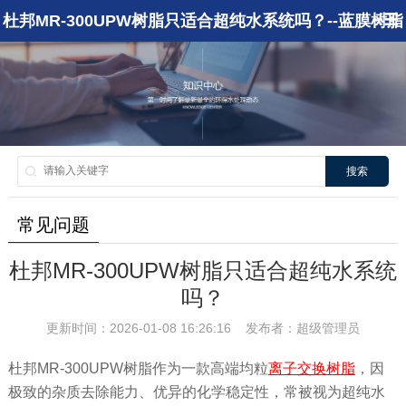
杜邦MR-300UPW树脂只适合超纯水系统吗？--蓝膜树脂
搜索
常见问题
杜邦MR-300UPW树脂只适合超纯水系统
吗？
更新时间：2026-01-08 16:26:16 发布者：超级管理员
杜邦MR-300UPW树脂作为一款高端均粒
离子交换树脂
，因
极致的杂质去除能力、优异的化学稳定性，常被视为超纯水