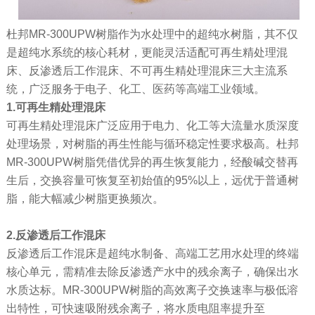
杜邦MR-300UPW树脂作为水处理中的超纯水树脂，其不仅
是超纯水系统的核心耗材，更能灵活适配可再生精处理混
床、反渗透后工作混床、不可再生精处理混床三大主流系
统，广泛服务于电子、化工、医药等高端工业领域。
1.可再生精处理混床
可再生精处理混床广泛应用于电力、化工等大流量水质深度
处理场景，对树脂的再生性能与循环稳定性要求极高。杜邦
MR-300UPW树脂凭借优异的再生恢复能力，经酸碱交替再
生后，交换容量可恢复至初始值的95%以上，远优于普通树
脂，能大幅减少树脂更换频次。
2.反渗透后工作混床
反渗透后工作混床是超纯水制备、高端工艺用水处理的终端
核心单元，需精准去除反渗透产水中的残余离子，确保出水
水质达标。MR-300UPW树脂的高效离子交换速率与极低溶
出特性，可快速吸附残余离子，将水质电阻率提升至