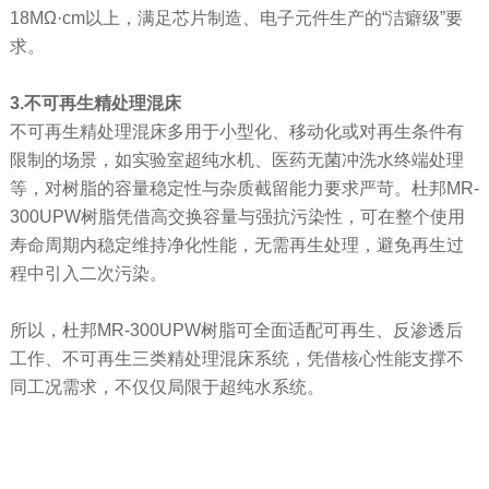
18MΩ·cm以上，满足芯片制造、电子元件生产的“洁癖级”要
求。
3.不可再生精处理混床
不可再生精处理混床多用于小型化、移动化或对再生条件有
限制的场景，如实验室超纯水机、医药无菌冲洗水终端处理
等，对树脂的容量稳定性与杂质截留能力要求严苛。杜邦MR-
300UPW树脂凭借高交换容量与强抗污染性，可在整个使用
寿命周期内稳定维持净化性能，无需再生处理，避免再生过
程中引入二次污染。
所以，杜邦MR-300UPW树脂可全面适配可再生、反渗透后
工作、不可再生三类精处理混床系统，凭借核心性能支撑不
同工况需求，不仅仅局限于超纯水系统。