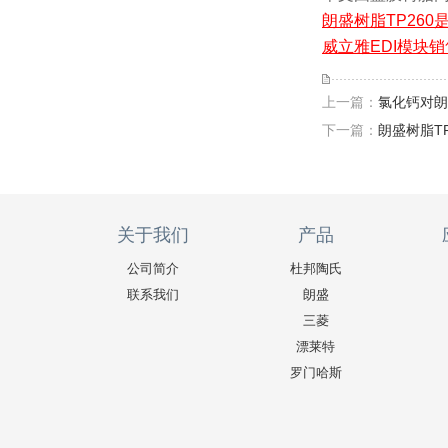
朗盛树脂TP26
威立雅EDI模块
上一篇：
氯化钙对朗
下一篇：
朗盛树脂T
关于我们
产品
公司简介
杜邦陶氏
联系我们
朗盛
三菱
漂莱特
罗门哈斯