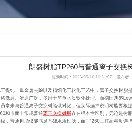
朗盛树脂TP260与普通离子交换
更新时间：2026-05-16 16:31:07 发
化工提纯、重金属去除以及精细化工软化工艺中，离子交换树脂
低廉、流通广泛，多用于简单水质软化处理。而德国朗盛Lewatit 
人员拿来与普通离子交换树脂做对比，但实际选择说明树脂要根
260和市面上常规普通
离子交换树脂
存在根本性区别，无论是树
级，普通树脂仅能满足基础水质过滤，而TP260主打高精度选