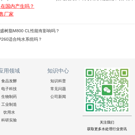
0是在国内产生吗？
销售厂家
盛树脂M800 CL性能有影响吗？
P260适合纯水系统吗？
应用领域
知识中心
食品发酵
知识科普
电子科技
常见问题
生物制药
公司新闻
工业制造
饮用水
科研实验
关注我们
获取更多水处理行业资讯