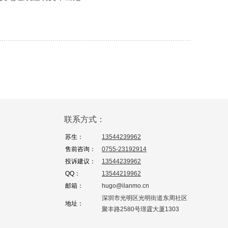
联系方式：
苏生：
13544239962
售前咨询：
0755-23192914
投诉建议：
13544239962
QQ：
13544219962
邮箱：
hugo@ilanmo.cn
深圳市光明区光明街道东周社区
地址：
聚丰路2580号璟霆大厦1303