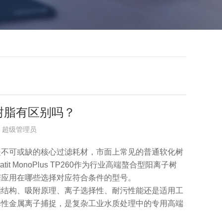
树脂有区别吗？
布者：超级管理员
是不可或缺的核心过滤耗材，市面上常见的普通软化树
MonoPlus TP260作为行业高端螯合型阳离子树
据应用在哪些选择对应符合条件的型号。
脂结构、吸附原理、离子选择性、耐污性能还是适用工
择性金属离子捕捉，是复杂工业水质处理中的专用高端