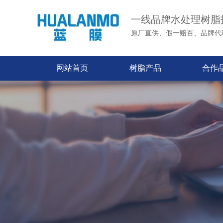
一线品牌水处理树脂
原厂直供、假一赔百、品牌代
网站首页
树脂产品
合作