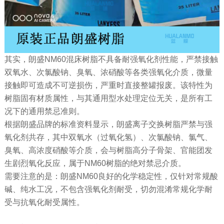
其实，朗盛NM60混床树脂不具备耐强氧化剂性能，严禁接触
双氧水、次氯酸钠、臭氧、浓硝酸等各类强氧化介质，微量
接触即可造成不可逆损伤，严重时直接整罐报废。该特性为
树脂固有材质属性，与其通用型水处理定位无关，是所有工
况下的通用禁忌准则。
根据朗盛品牌的标准资料显示，朗盛离子交换树脂严禁与强
氧化剂共存，其中双氧水（过氧化氢）、次氯酸钠、氯气、
臭氧、高浓度硝酸等介质，会与树脂高分子骨架、官能团发
生剧烈氧化反应，属于NM60树脂的绝对禁忌介质。
需要注意的是：朗盛NM60良好的化学稳定性，仅针对常规酸
碱、纯水工况，不包含强氧化剂耐受，切勿混淆常规化学耐
受与抗氧化耐受属性。