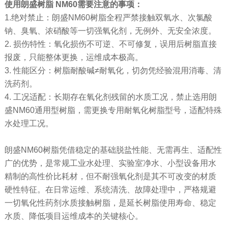
使用朗盛树脂 NM60需要注意的事项：
1.绝对禁止：朗盛NM60树脂全程严禁接触双氧水、次氯酸
钠、臭氧、浓硝酸等一切强氧化剂，无例外、无安全浓度。
2. 损伤特性：氧化损伤不可逆、不可修复，误用后树脂直接
报废，只能整体更换，运维成本极高。
3. 性能区分：树脂耐酸碱≠耐氧化，切勿凭经验混用消毒、清
洗药剂。
4. 工况适配：长期存在氧化剂残留的水质工况，禁止选用朗
盛NM60通用型树脂，需更换专用耐氧化树脂型号，适配特殊
水处理工况。
朗盛NM60树脂凭借稳定的基础脱盐性能、无需再生、适配性
广的优势，是常规工业水处理、实验室净水、小型设备用水
精制的高性价比耗材，但不耐强氧化剂是其不可改变的材质
硬性特征。在日常运维、系统清洗、故障处理中，严格规避
一切氧化性药剂水质接触树脂，是延长树脂使用寿命、稳定
水质、降低项目运维成本的关键核心。