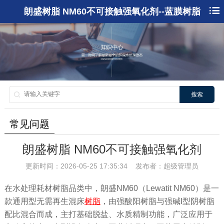
朗盛树脂 NM60不可接触强氧化剂--蓝膜树脂
搜索
常见问题
朗盛树脂 NM60不可接触强氧化剂
更新时间：2026-05-25 17:35:34 发布者：超级管理员
在水处理耗材树脂品类中，朗盛NM60（Lewatit NM60）是一
款通用型无需再生混床
树脂
，由强酸阳树脂与强碱I型阴树脂
配比混合而成，主打基础脱盐、水质精制功能，广泛应用于