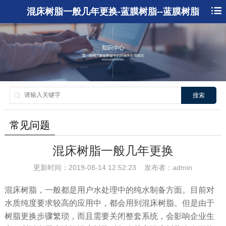
混床树脂一般几年更换-蓝膜树脂--蓝膜树脂
搜索
常见问题
混床树脂一般几年更换
更新时间：2019-08-14 12:52:23 发布者：admin
混床树脂，一般都是用户水处理中的纯水制备方面。目前对
水质纯度要求较高的应用中，都会用到混床树脂。但是由于
树脂更换步骤繁琐，而且需要关闭整套系统，会影响企业生