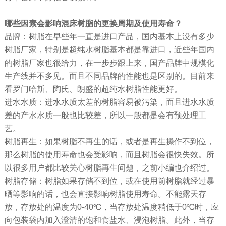
哪些因素会影响混床树脂的更换周期及使用寿命？
品牌：树脂在早些年一直是进口产品，国内基本上没有多少
树脂厂家，特别是超纯水树脂基本都是靠进口，近些年国内
的树脂厂家也很给力，在一步步跟上来，国产品牌中规模化
生产线并不多见。而且不同品牌的性能也是区别的。目前来
看罗门哈斯、陶氏、朗盛的超纯水树脂性能更好。
进水水质：进水水质太差的树脂容易被污染，而且进水水质
差的产水水质一般也比较差，所以一般都是会有预处理工
艺。
树脂再生：如果树脂不再生的话，或者是再生操作不到位，
那么树脂的使用寿命也会受影响，而且树脂会很快失效。所
以很多用户都比较关心树脂再生问题，之前小编也介绍过。
树脂存储：树脂如果存储不到位，或在使用前树脂就经过暴
晒等影响的话，也会直接影响树脂使用寿命。不能露天存
放，存放处的温度为0-40℃，当存放处温度稍低于0℃时，应
向包装袋内加入澄清的饱和食盐水、浸泡树脂。此外，当存