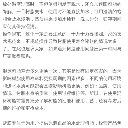
放处温度过高时，不但使树脂易于脱水，还会加速阳树脂的
降解。一旦树脂失水，使用时不能直接加水，可用澄清的饱
和食盐水浸泡，然后再逐步加水稀释，洗去盐分，贮存期间
应使其保持湿润。
操作规范：这个一定是要注意的，千万千万要按照厂家的技
术规范来，不规范操作导致树脂使用寿命缩短的情况太多
了。在此也建议大家，如果遇到树脂使用问题应第一时间与
厂家取得联系。
混床树脂寿命多久更换一次，其实是没有固定答案的，因为
影响树脂使用寿命和更换周期的因素很多，不同的使用环境
和进水水质可能都会直接影响树脂更换。例如：品牌、使用
情况、树脂本身的质量、使用过程维护等。所以，在使用混
床树脂前需要充分了解树脂的性能和使用工艺，还有考虑后
期的维护和更换成本。
蓝膜专注于为用户提供原装正品的水处理树脂，经营产品包