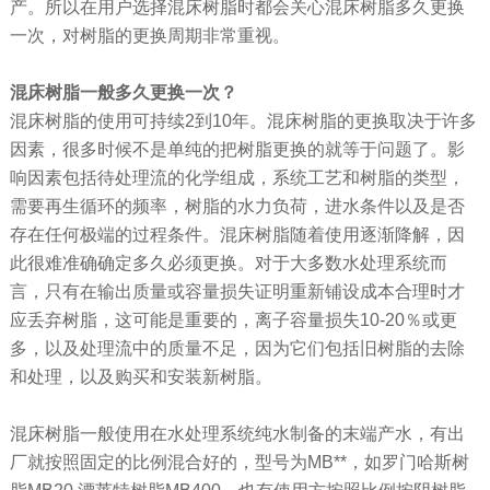
产。所以在用户选择混床树脂时都会关心混床树脂多久更换
一次，对树脂的更换周期非常重视。
混床树脂一般多久更换一次？
混床树脂的使用可持续2到10年。混床树脂的更换取决于许多
因素，很多时候不是单纯的把树脂更换的就等于问题了。影
响因素包括待处理流的化学组成，系统工艺和树脂的类型，
需要再生循环的频率，树脂的水力负荷，进水条件以及是否
存在任何极端的过程条件。混床树脂随着使用逐渐降解，因
此很难准确确定多久必须更换。对于大多数水处理系统而
言，只有在输出质量或容量损失证明重新铺设成本合理时才
应丢弃树脂，这可能是重要的，离子容量损失10-20％或更
多，以及处理流中的质量不足，因为它们包括旧树脂的去除
和处理，以及购买和安装新树脂。
混床树脂一般使用在水处理系统纯水制备的末端产水，有出
厂就按照固定的比例混合好的，型号为MB**，如罗门哈斯树