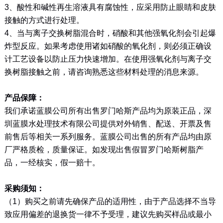
3、酸性和碱性再生溶液具有腐蚀性，应采用防止眼睛和皮肤
接触的方式进行处理。
4、当与离子交换树脂混合时，硝酸和其他强氧化剂会引起爆
炸型反应。如果考虑使用诸如硝酸的氧化剂，则必须正确设
计工艺设备以防止压力快速增加。在使用强氧化剂与离子交
换树脂接触之前，请咨询熟悉这些材料处理的消息来源。
产品保障：
我们承诺蓝膜公司所有出售罗门哈斯产品均为原装正品，深
圳蓝膜水处理技术有限公司提供对外销售、配送、开票及售
前售后等相关一系列服务。蓝膜公司出售的所有产品均由原
厂严格质检，质量保证。如发现出售假冒罗门哈斯树脂产
品，一经核实，假一赔十。
采购须知：
（1）购买之前请先确保产品的适用性，由于产品选择不当导
致应用偏差的退换货一律不予受理，建议先购买样品或最小