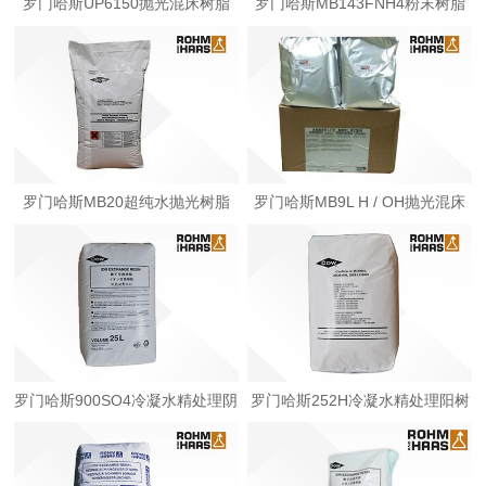
罗门哈斯UP6150抛光混床树脂
罗门哈斯MB143FNH4粉末树脂
罗门哈斯MB20超纯水抛光树脂
罗门哈斯MB9L H / OH抛光混床
树脂
罗门哈斯900SO4冷凝水精处理阴
罗门哈斯252H冷凝水精处理阳树
树脂
脂