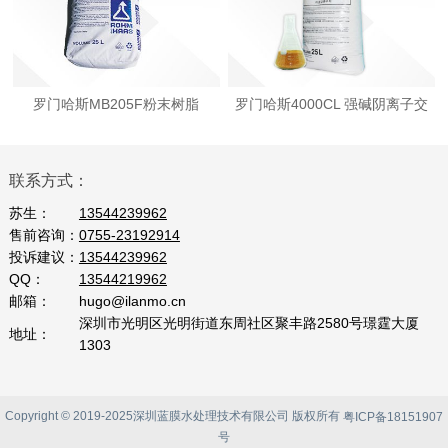
罗门哈斯MB205F粉末树脂
罗门哈斯4000CL 强碱阴离子交
换树脂
联系方式：
苏生：
13544239962
售前咨询：
0755-23192914
投诉建议：
13544239962
QQ：
13544219962
邮箱：
hugo@ilanmo.cn
深圳市光明区光明街道东周社区聚丰路2580号璟霆大厦
地址：
1303
Copyright © 2019-2025深圳蓝膜水处理技术有限公司 版权所有
粤ICP备18151907
号