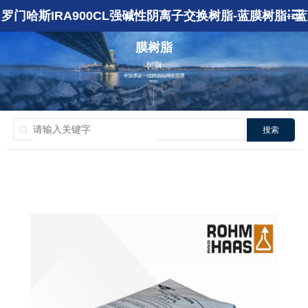
罗门哈斯IRA900CL强碱性阴离子交换树脂-蓝膜树脂--蓝
膜树脂
搜索