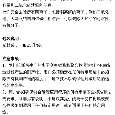
容量和二氧化硅泄漏的信息。
允许完全去除所有阴离子，包括弱离解的离子，例如二氧化
硅。大网状结构与强碱性相结合，可以去除大尺寸的可溶性
有机分子。
包装说明：
塑封袋，一般25升/袋。
注意事项：
1、罗门哈斯所生产的离子交换树脂和聚合物吸附剂含有由制
造过程产生的副产物。用户必须确定在任何特定用途中必须
除去有机副产物的程度，并建立技术以确保达到该用途的适
当纯度水平。
2、用户必须确保符合管理应用程序的所有审慎安全标准和法
规要求。除非另有说明，不建议其提供的离子交换树脂或聚
合物吸附剂适用于任何特定用途，或者适用于任何特定用
途。