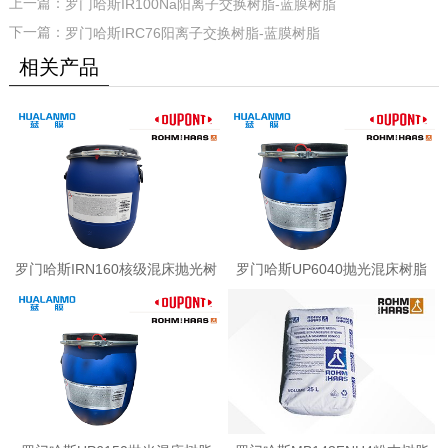
上一篇：
罗门哈斯IR100Na阳离子交换树脂-蓝膜树脂
下一篇：
罗门哈斯IRC76阳离子交换树脂-蓝膜树脂
相关产品
罗门哈斯IRN160核级混床抛光树
罗门哈斯UP6040抛光混床树脂
脂