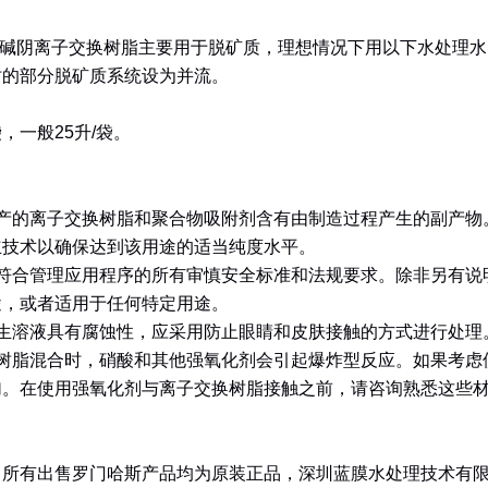
碱阴离子交换树脂主要用于脱矿质，理想情况下用以下水处理水
时的部分脱矿质系统设为并流。
袋，一般
25
升
/
袋。
产的离子交换树脂和聚合物吸附剂含有由制造过程产生的副产物
立技术以确保达到该用途的适当纯度水平。
符合管理应用程序的所有审慎安全标准和法规要求。除非另有说
途，或者适用于任何特定用途。
生溶液具有腐蚀性，应采用防止眼睛和皮肤接触的方式进行处理
树脂混合时，硝酸和其他强氧化剂会引起爆炸型反应。如果考虑
加。在使用强氧化剂与离子交换树脂接触之前，请咨询熟悉这些
司所有出售罗门哈斯产品均为原装正品，深圳蓝膜水处理技术有