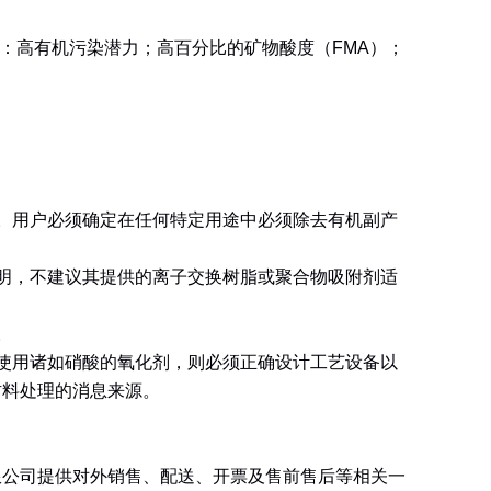
：
高有机污染潜力；高百分比的矿物酸度（
FMA
）；
。用户必须确定在任何特定用途中必须除去有机副产
明，不建议其提供的离子交换树脂或聚合物吸附剂适
。
使用诸如硝酸的氧化剂，则必须正确设计工艺设备以
材料处理的消息来源。
限公司提供对外销售、配送、开票及售前售后等相关一