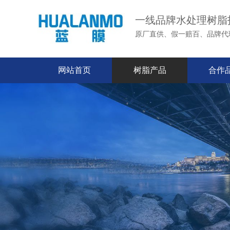
一线品牌水处理树脂
原厂直供、假一赔百、品牌代
网站首页
树脂产品
合作