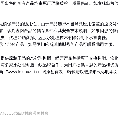
公司出售的所有产品均由原厂严格质检，质量保证。如发现出售
先确保产品的适用性，由于产品选择不当导致应用偏差的退换货
前，认真查阅产品的储存条件和其安全技术说明。如果因您的储
损失，代理经销商深圳蓝膜水处理技术有限公司不承担责任。
示了部分产品，如需罗门哈斯其他型号的产品可联系我司客服。
户提供原装正品的水处理树脂，经营产品包括离子交换树脂、软
。与多家水处理树脂一线品牌合作，为用户提供卓越的产品和优
http://www.lmshuzhi.com/)
原创首发，转载请以链接形式标明本文
A458CL强碱阴树脂-蓝膜树脂