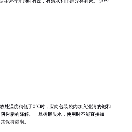
据在运行开始时有效，有清水和正确分类的床。 这些
放处温度稍低于
0℃
时，应向包装袋内加入澄清的饱和
速阴树脂的降解。一旦树脂失水，使用时不能直接加
使其保持湿润。