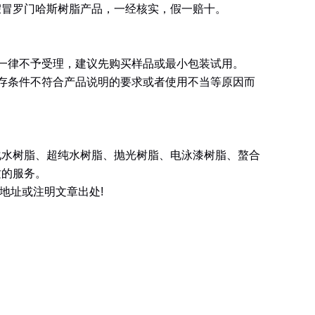
假冒罗门哈斯树脂产品，一经核实，假一赔十。
一律不予受理，建议先购买样品或最小包装试用。
存条件不符合产品说明的要求或者使用不当等原因而
化水树脂、超纯水树脂、抛光树脂、电泳漆树脂、螯合
质的服务。
地址或注明文章出处
!