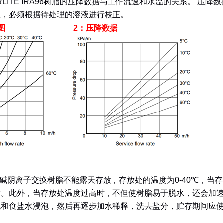
LITE IRA96
树脂的压降数据与工作流速和水温的关系。 压降数
效，必须根据待处理的溶液进行校正。
图
2
：压降数据
碱阴离子交换树脂不能露天存放，存放处的温度为
0-40℃
，当存
脂。此外，当存放处温度过高时，不但使树脂易于脱水，还会加
饱和食盐水浸泡，然后再逐步加水稀释，洗去盐分，贮存期间应