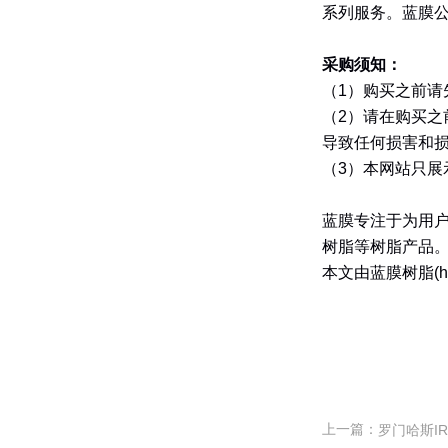
系列服务。蓝膜
采购须知：
（
1
）购买之前请
（
2
）请在购买之
导致任何损害和
（
3
）本网站只展
蓝膜专注于为用
树脂等树脂产品
本文由蓝膜树脂
(
上一篇：
罗门哈斯IR