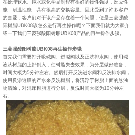
在处理软水、纯水或化学品制程有很好的物性强度，反应性
能，耐温性能，具有很高的交换容量。因此受到了许多客户
的喜爱，客户们对于该产品存在着一个问题，便是三菱强酸
阳树脂UBK08该怎么进行再生操作呢？下面我们就为大家介
绍一下我们三菱强酸阳树脂UBK08产品的再生操作步骤。
三菱强酸阳树脂UBK08再生操作步骤
首先我们需要打开吸碱阀、进碱阀以及正洗排水阀，使用碱
液从树脂的上部倒入，使树脂失去效果，为分层做好准备，
时间大概为5分钟左右。然后打开反洗进水阀和反洗排水阀，
使用反渗透膜的产水来反洗树脂，将沉浮于树脂上面的悬浊
物清除，对混床树脂进行分层，反洗时间大概为10分钟左
右。