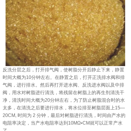
反洗分层之后，打开排气阀，使树脂分开后静止下来，静置
时间大概为10分钟左右。在静置之后，打开正洗排水阀和排
气阀，进行排水。然后再打开进水阀、反洗进水阀以及中排
阀，用水对树脂进行清洗，将残留在树脂上的再生剂清洗干
净，清洗时间大概为20分钟左右，为了防止树脂混合时的水
太多，在清洗之后要进行排水，将水位排至树脂层面上15—
20CM, 时间为 2 分钟，最后对树脂进行清洗，时间由产水的
电阻率决定，当产水电阻率达到10MΩ•CM就可以正常产水
了。