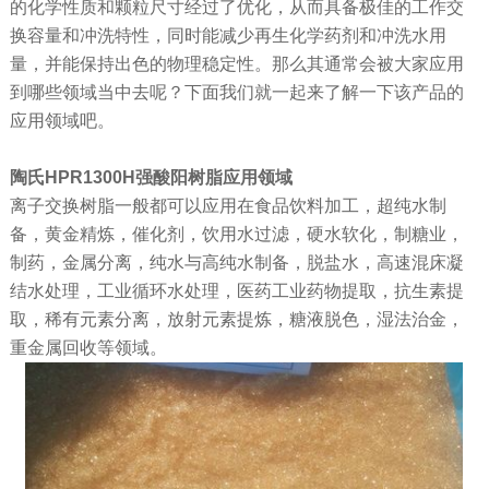
的化学性质和颗粒尺寸经过了优化，从而具备极佳的工作交
换容量和冲洗特性，同时能减少再生化学药剂和冲洗水用
量，并能保持出色的物理稳定性。那么其通常会被大家应用
到哪些领域当中去呢？下面我们就一起来了解一下该产品的
应用领域吧。
陶氏HPR1300H强酸阳树脂应用领域
离子交换树脂一般都可以应用在食品饮料加工，超纯水制
备，黄金精炼，催化剂，饮用水过滤，硬水软化，制糖业，
制药，金属分离，纯水与高纯水制备，脱盐水，高速混床凝
结水处理，工业循环水处理，医药工业药物提取，抗生素提
取，稀有元素分离，放射元素提炼，糖液脱色，湿法治金，
重金属回收等领域。